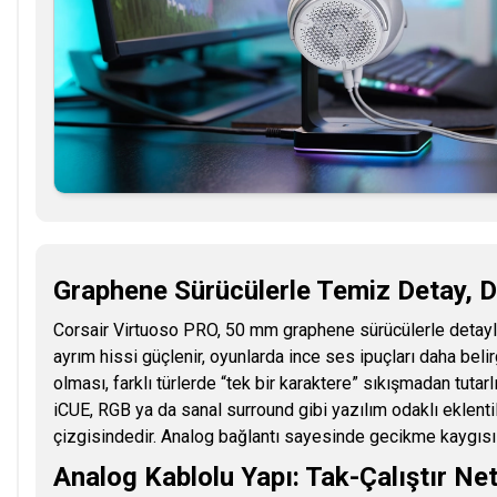
Graphene Sürücülerle Temiz Detay, D
Corsair Virtuoso PRO, 50 mm graphene sürücülerle detaylı
ayrım hissi güçlenir, oyunlarda ince ses ipuçları daha belir
olması, farklı türlerde “tek bir karaktere” sıkışmadan tutar
iCUE, RGB ya da sanal surround gibi yazılım odaklı eklenti
çizgisindedir. Analog bağlantı sayesinde gecikme kaygısı
Analog Kablolu Yapı: Tak-Çalıştır Net