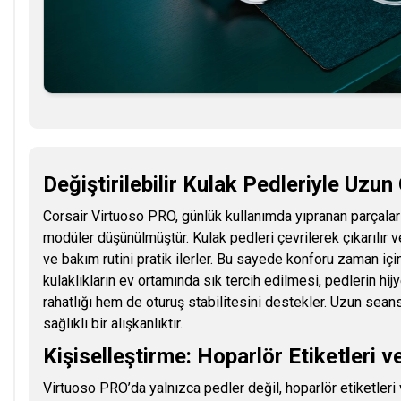
Değiştirilebilir Kulak Pedleriyle Uzu
Corsair Virtuoso PRO, günlük kullanımda yıpranan parçaları
modüler düşünülmüştür. Kulak pedleri çevrilerek çıkarılır v
ve bakım rutini pratik ilerler. Bu sayede konforu zaman içi
kulaklıkların ev ortamında sık tercih edilmesi, pedlerin hi
rahatlığı hem de oturuş stabilitesini destekler. Uzun se
sağlıklı bir alışkanlıktır.
Kişiselleştirme: Hoparlör Etiketleri 
Virtuoso PRO’da yalnızca pedler değil, hoparlör etiketleri v