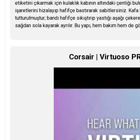
etiketini çıkarmak için kulaklık kabının altındaki çentiği b
işaretlerini hizalayıp hafifçe bastırarak sabitlersiniz. Kaf
tutturulmuştur; bandı hafifçe sıkıştırıp yastığı aşağı çeke
sağdan sola kayarak ayrılır. Bu yapı, hem bakım hem de gö
Corsair | Virtuoso P