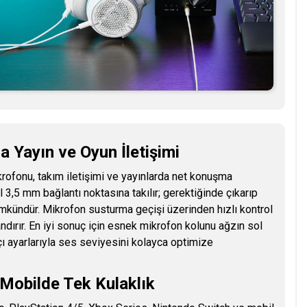
a Yayın ve Oyun İletişimi
krofonu, takım iletişimi ve yayınlarda net konuşma
 3,5 mm bağlantı noktasına takılır; gerektiğinde çıkarıp
mkündür. Mikrofon susturma geçişi üzerinden hızlı kontrol
ndırır. En iyi sonuç için esnek mikrofon kolunu ağzın sol
ı ayarlarıyla ses seviyesini kolayca optimize
Mobilde Tek Kulaklık