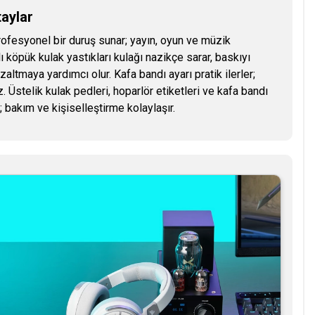
aylar
rofesyonel bir duruş sunar; yayın, oyun ve müzik
 köpük kulak yastıkları kulağı nazikçe sarar, baskıyı
ltmaya yardımcı olur. Kafa bandı ayarı pratik ilerler;
iz. Üstelik kulak pedleri, hoparlör etiketleri ve kafa bandı
r; bakım ve kişiselleştirme kolaylaşır.