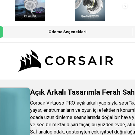
Ödeme Seçenekleri
Açık Arkalı Tasarımla Ferah Sa
Corsair Virtuoso PRO, açık arkalı yapısıyla sesi “k
yayar; enstrümanların ve oyun içi efektlerin konumla
odada uzun dinleme seanslarında doğal bir hava yara
ve ses bir miktar dışarı taşar; bu yüzden evde, st
Saf analog odak, gösterişten çok işitsel doğruluğu