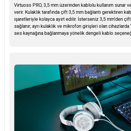
Virtuoso PRO, 3,5 mm üzerinden kablolu kullanım sunar ve 
verir. Kulaklık tarafında çift 3,5 mm bağlantı gerektiren kab
işaretleriyle kolayca ayırt edilir. İsterseniz 3,5 mm’den çi
sağlanır; ayrı kulaklık ve mikrofon girişleri olan cihazlar
ses kaynağına bağlanmaya yönelik dengeli kablo seçeneği