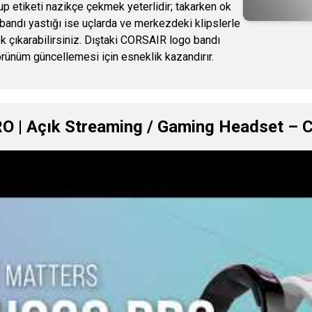
ulup etiketi nazikçe çekmek yeterlidir; takarken ok
a bandı yastığı ise uçlarda ve merkezdeki klipslerle
rek çıkarabilirsiniz. Dıştaki CORSAIR logo bandı
rünüm güncellemesi için esneklik kazandırır.
RO | Açık Streaming / Gaming Headset – C