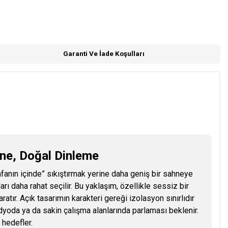
Garanti Ve İade Koşulları
hne, Doğal Dinleme
afanın içinde” sıkıştırmak yerine daha geniş bir sahneye
rı daha rahat seçilir. Bu yaklaşım, özellikle sessiz bir
tır. Açık tasarımın karakteri gereği izolasyon sınırlıdır
üdyoda ya da sakin çalışma alanlarında parlaması beklenir.
 hedefler.