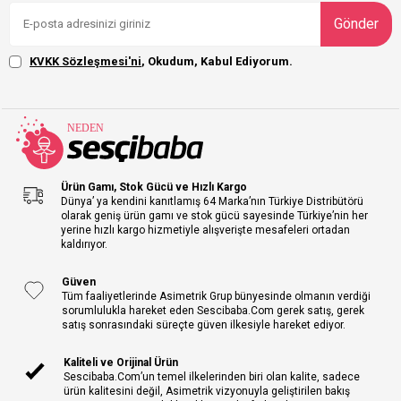
Gönder
KVKK Sözleşmesi'ni
, Okudum, Kabul Ediyorum.
Ürün Gamı, Stok Gücü ve Hızlı Kargo
Dünya’ ya kendini kanıtlamış 64 Marka’nın Türkiye Distribütörü
olarak geniş ürün gamı ve stok gücü sayesinde Türkiye’nin her
yerine hızlı kargo hizmetiyle alışverişte mesafeleri ortadan
kaldırıyor.
Güven
Tüm faaliyetlerinde Asimetrik Grup bünyesinde olmanın verdiği
sorumlulukla hareket eden Sescibaba.Com gerek satış, gerek
satış sonrasındaki süreçte güven ilkesiyle hareket ediyor.
Kaliteli ve Orijinal Ürün
Sescibaba.Com’un temel ilkelerinden biri olan kalite, sadece
ürün kalitesini değil, Asimetrik vizyonuyla geliştirilen bakış