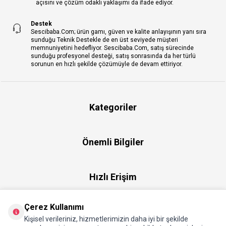
açısını ve çözüm odaklı yaklaşımı da ifade ediyor.
Destek
Sescibaba.Com; ürün gamı, güven ve kalite anlayışının yanı sıra
sunduğu Teknik Destekle de en üst seviyede müşteri
memnuniyetini hedefliyor. Sescibaba.Com, satış sürecinde
sunduğu profesyonel desteği, satış sonrasında da her türlü
sorunun en hızlı şekilde çözümüyle de devam ettiriyor.
Kategoriler
Önemli Bilgiler
Hızlı Erişim
Çerez Kullanımı
Üye
Kişisel verileriniz, hizmetlerimizin daha iyi bir şekilde