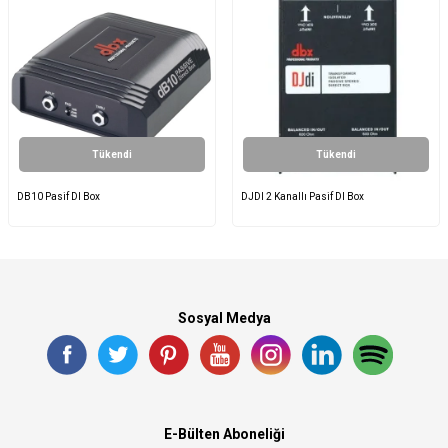
Tükendi
Tükendi
DB10 Pasif DI Box
DJDI 2 Kanallı Pasif DI Box
Sosyal Medya
E-Bülten Aboneliği