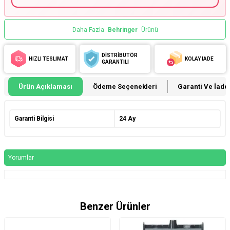
Daha Fazla
Behringer
Ürünü
DİSTRİBÜTÖR
HIZLI TESLİMAT
KOLAY İADE
GARANTİLİ
Ürün Açıklaması
Ödeme Seçenekleri
Garanti Ve İade 
Garanti Bilgisi
24 Ay
Yorumlar
Benzer Ürünler