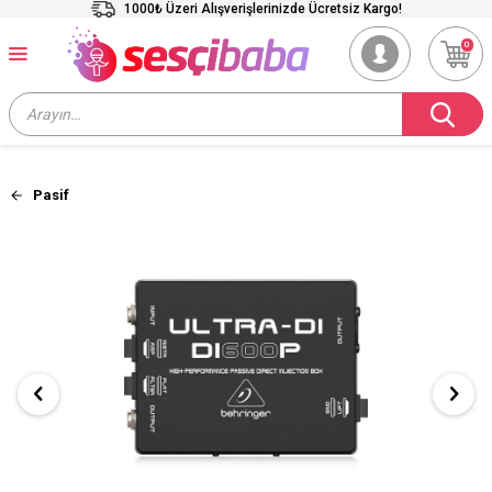
1000₺ Üzeri Alışverişlerinizde Ücretsiz Kargo!
0
Pasif