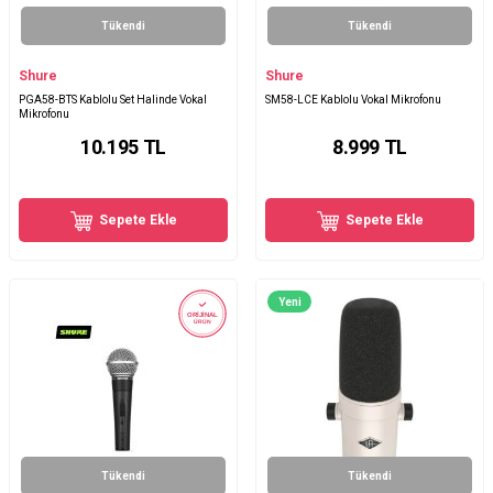
Tükendi
Tükendi
Shure
Shure
PGA58-BTS Kablolu Set Halinde Vokal
SM58-LCE Kablolu Vokal Mikrofonu
Mikrofonu
10.195
TL
8.999
TL
Sepete Ekle
Sepete Ekle
Yeni
ORİJİNAL
ÜRÜN
Tükendi
Tükendi