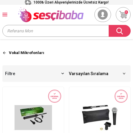
1000₺ Üzeri Alışverişlerinizde Ücretsiz Kargo!
0
Vokal Mikrofonları
Filtre
ORİJİNAL
ORİJİNAL
ÜRÜN
ÜRÜN