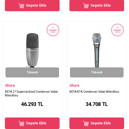
Sepete Ekle
Sepete Ekle
ORİJİNAL
ORİJİNAL
ÜRÜN
ÜRÜN
Tükendi
Tükendi
Shure
Shure
BETA 27 Supercardioid Condenser Vokal
BETA 87A Condenser Vokal Mikrofonu
Mikrofonu
46.293
TL
34.708
TL
Sepete Ekle
Sepete Ekle