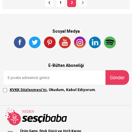
1
2
Sosyal Medya
E-Bülten Aboneliği
Gönder
KVKK Sözleşmesi'ni
, Okudum, Kabul Ediyorum.
Ürün Gamı, Stok Gücü ve Hızlı Kargo