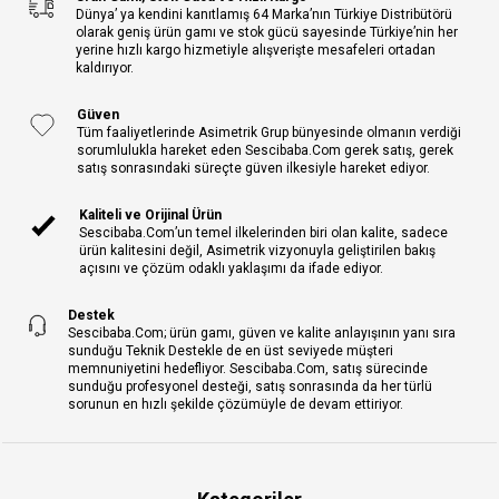
Dünya’ ya kendini kanıtlamış 64 Marka’nın Türkiye Distribütörü
olarak geniş ürün gamı ve stok gücü sayesinde Türkiye’nin her
yerine hızlı kargo hizmetiyle alışverişte mesafeleri ortadan
kaldırıyor.
Güven
Tüm faaliyetlerinde Asimetrik Grup bünyesinde olmanın verdiği
sorumlulukla hareket eden Sescibaba.Com gerek satış, gerek
satış sonrasındaki süreçte güven ilkesiyle hareket ediyor.
Kaliteli ve Orijinal Ürün
Sescibaba.Com’un temel ilkelerinden biri olan kalite, sadece
ürün kalitesini değil, Asimetrik vizyonuyla geliştirilen bakış
açısını ve çözüm odaklı yaklaşımı da ifade ediyor.
Destek
Sescibaba.Com; ürün gamı, güven ve kalite anlayışının yanı sıra
sunduğu Teknik Destekle de en üst seviyede müşteri
memnuniyetini hedefliyor. Sescibaba.Com, satış sürecinde
sunduğu profesyonel desteği, satış sonrasında da her türlü
sorunun en hızlı şekilde çözümüyle de devam ettiriyor.