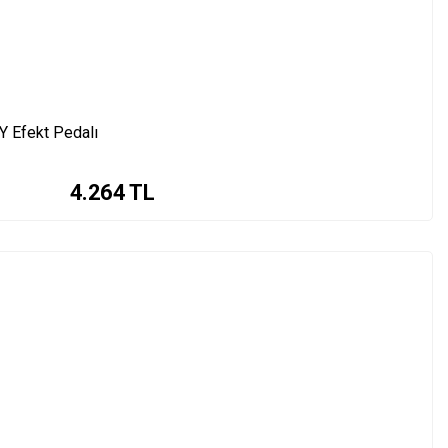
 Efekt Pedalı
4.264
TL