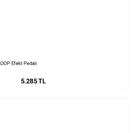
OOP Efekt Pedalı
5.285
TL