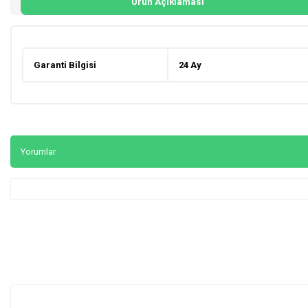
Ürün Açıklaması
Garanti Bilgisi
24 Ay
Yorumlar