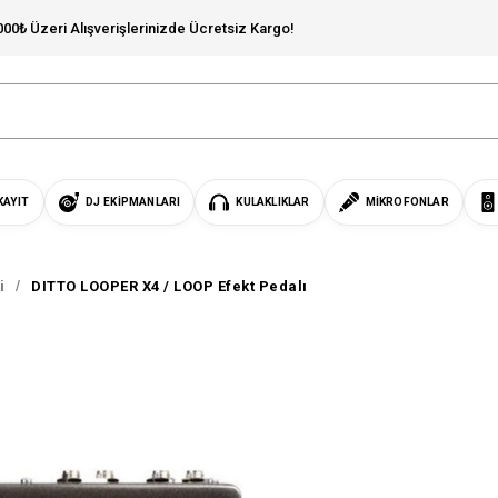
000₺ Üzeri Alışverişlerinizde Ücretsiz Kargo!
KAYIT
DJ EKIPMANLARI
KULAKLIKLAR
MIKROFONLAR
i
DITTO LOOPER X4 / LOOP Efekt Pedalı