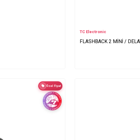
TC Electronic
FLASHBACK 2 MİNİ / DELAY
Özel Fiyat