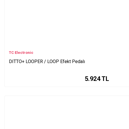
TC Electronic
DITTO+ LOOPER / LOOP Efekt Pedalı
5.924
TL