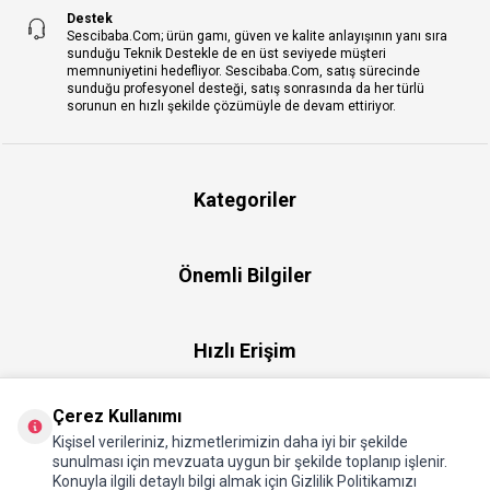
Destek
Sescibaba.Com; ürün gamı, güven ve kalite anlayışının yanı sıra
sunduğu Teknik Destekle de en üst seviyede müşteri
memnuniyetini hedefliyor. Sescibaba.Com, satış sürecinde
sunduğu profesyonel desteği, satış sonrasında da her türlü
sorunun en hızlı şekilde çözümüyle de devam ettiriyor.
Kategoriler
Önemli Bilgiler
Hızlı Erişim
Çerez Kullanımı
Üye
Kişisel verileriniz, hizmetlerimizin daha iyi bir şekilde
sunulması için mevzuata uygun bir şekilde toplanıp işlenir.
Konuyla ilgili detaylı bilgi almak için Gizlilik Politikamızı