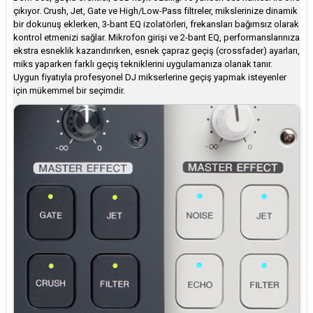
çıkıyor. Crush, Jet, Gate ve High/Low-Pass filtreler, mikslerinize dinamik
bir dokunuş eklerken, 3-bant EQ izolatörleri, frekansları bağımsız olarak
kontrol etmenizi sağlar. Mikrofon girişi ve 2-bant EQ, performanslarınıza
ekstra esneklik kazandırırken, esnek çapraz geçiş (crossfader) ayarları,
miks yaparken farklı geçiş tekniklerini uygulamanıza olanak tanır.
Uygun fiyatıyla profesyonel DJ mikserlerine geçiş yapmak isteyenler
için mükemmel bir seçimdir.