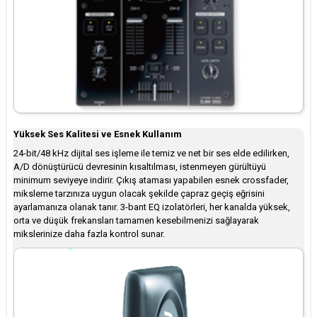
Yüksek Ses Kalitesi ve Esnek Kullanım
24-bit/48 kHz dijital ses işleme ile temiz ve net bir ses elde edilirken,
A/D dönüştürücü devresinin kısaltılması, istenmeyen gürültüyü
minimum seviyeye indirir. Çıkış ataması yapabilen esnek crossfader,
miksleme tarzınıza uygun olacak şekilde çapraz geçiş eğrisini
ayarlamanıza olanak tanır. 3-bant EQ izolatörleri, her kanalda yüksek,
orta ve düşük frekansları tamamen kesebilmenizi sağlayarak
mikslerinize daha fazla kontrol sunar.