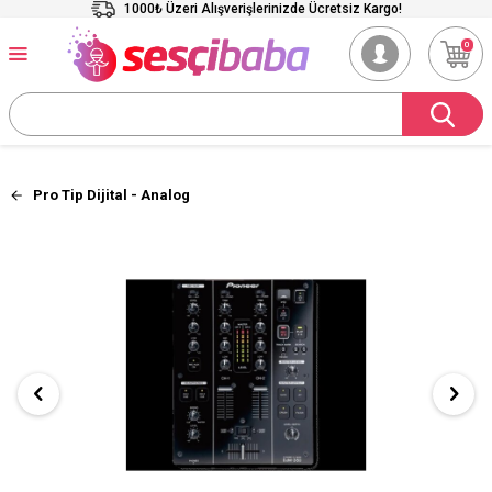
1000₺ Üzeri Alışverişlerinizde Ücretsiz Kargo!
0
Pro Tip Dijital - Analog