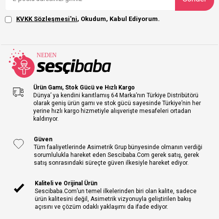
KVKK Sözleşmesi'ni
, Okudum, Kabul Ediyorum.
Ürün Gamı, Stok Gücü ve Hızlı Kargo
Dünya’ ya kendini kanıtlamış 64 Marka’nın Türkiye Distribütörü
olarak geniş ürün gamı ve stok gücü sayesinde Türkiye’nin her
yerine hızlı kargo hizmetiyle alışverişte mesafeleri ortadan
kaldırıyor.
Güven
Tüm faaliyetlerinde Asimetrik Grup bünyesinde olmanın verdiği
sorumlulukla hareket eden Sescibaba.Com gerek satış, gerek
satış sonrasındaki süreçte güven ilkesiyle hareket ediyor.
Kaliteli ve Orijinal Ürün
Sescibaba.Com’un temel ilkelerinden biri olan kalite, sadece
ürün kalitesini değil, Asimetrik vizyonuyla geliştirilen bakış
açısını ve çözüm odaklı yaklaşımı da ifade ediyor.