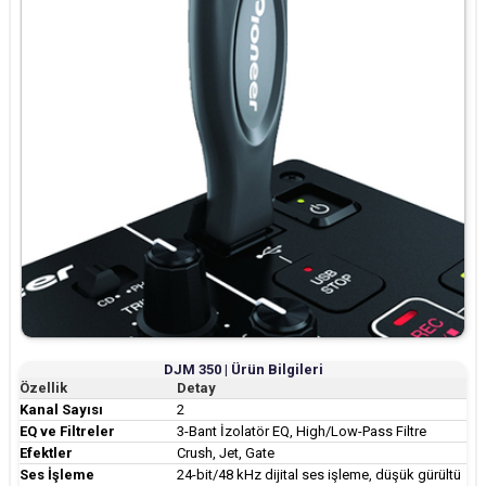
DJM 350 | Ürün Bilgileri
Özellik
Detay
Kanal Sayısı
2
EQ ve Filtreler
3-Bant İzolatör EQ, High/Low-Pass Filtre
Efektler
Crush, Jet, Gate
Ses İşleme
24-bit/48 kHz dijital ses işleme, düşük gürültü