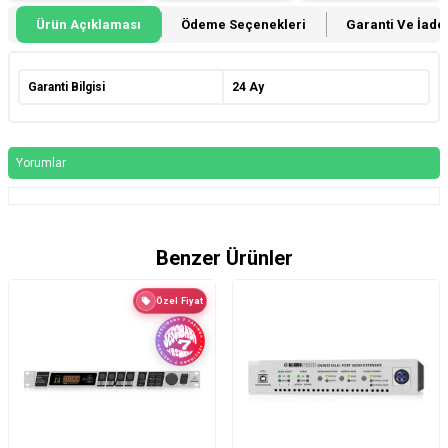
Ürün Açıklaması
Ödeme Seçenekleri
Garanti Ve İade 
Garanti Bilgisi
24 Ay
Yorumlar
Benzer Ürünler
Özel Fiyat