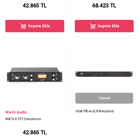
42.865
TL
68.423
TL
Sepete Ekle
Sepete Ekle
Tükendi
160A TRS ve XLR Kompresör
Warm Audio
WA76-D FET Compressor
42.865
TL