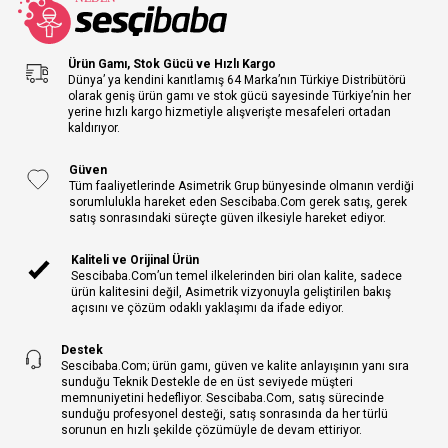
Ürün Gamı, Stok Gücü ve Hızlı Kargo
Dünya’ ya kendini kanıtlamış 64 Marka’nın Türkiye Distribütörü
olarak geniş ürün gamı ve stok gücü sayesinde Türkiye’nin her
yerine hızlı kargo hizmetiyle alışverişte mesafeleri ortadan
kaldırıyor.
Güven
Tüm faaliyetlerinde Asimetrik Grup bünyesinde olmanın verdiği
sorumlulukla hareket eden Sescibaba.Com gerek satış, gerek
satış sonrasındaki süreçte güven ilkesiyle hareket ediyor.
Kaliteli ve Orijinal Ürün
Sescibaba.Com’un temel ilkelerinden biri olan kalite, sadece
ürün kalitesini değil, Asimetrik vizyonuyla geliştirilen bakış
açısını ve çözüm odaklı yaklaşımı da ifade ediyor.
Destek
Sescibaba.Com; ürün gamı, güven ve kalite anlayışının yanı sıra
sunduğu Teknik Destekle de en üst seviyede müşteri
memnuniyetini hedefliyor. Sescibaba.Com, satış sürecinde
sunduğu profesyonel desteği, satış sonrasında da her türlü
sorunun en hızlı şekilde çözümüyle de devam ettiriyor.