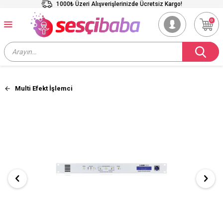
1000₺ Üzeri Alışverişlerinizde Ücretsiz Kargo!
0
Multi Efekt İşlemci