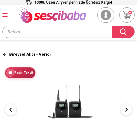
1000₺ Üzeri Alışverişlerinizde Ücretsiz Kargo!
0
Bireysel Alıcı - Verici
Peşin Taksit