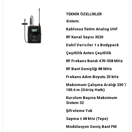
TEKNİK ÖZELLİKLER
Sistem:
Kablosuz İletim Analog UHF
RF Kanal Sayısı 3520
Dahil Vericiler 1 x Bodypack
Çeşitlilik Anten Çeşitlilik
RF Frekans Bandı 470-558 MHz
RF Bant Genişliği 88 MHz
Frekans Adım Boyutu 25 kHz
Maksimum Çalışma Aralığı 330 '/
100.6 m (Görüş Hattı)
Kurulum Başına Maksimum
Sistem 32
Şifreleme Yok
Sapma ± 48 kHz (Tepe)
Modülasyon Geniş Bant FM