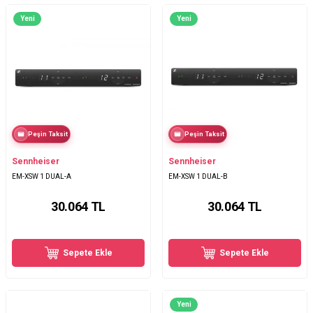
Yeni
Yeni
Peşin Taksit
Peşin Taksit
Sennheiser
Sennheiser
EM-XSW 1 DUAL-A
EM-XSW 1 DUAL-B
30.064
TL
30.064
TL
Sepete Ekle
Sepete Ekle
Yeni