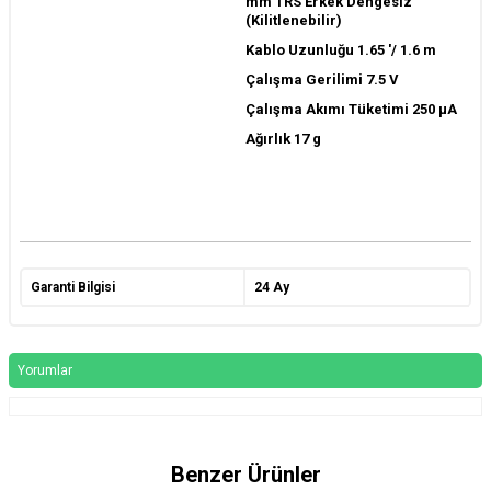
mm TRS Erkek Dengesiz
(Kilitlenebilir)
Kablo Uzunluğu 1.65 '/ 1.6 m
Çalışma Gerilimi 7.5 V
Çalışma Akımı Tüketimi 250 µA
Ağırlık 17 g
Garanti Bilgisi
24 Ay
Yorumlar
Benzer Ürünler