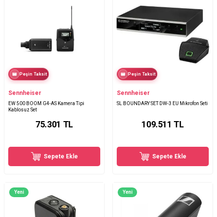
Peşin Taksit
Peşin Taksit
Sennheiser
Sennheiser
EW 500 BOOM G4-AS Kamera Tipi
SL BOUNDARY SET DW-3 EU Mikrofon Seti
Kablosuz Set
75.301
TL
109.511
TL
Sepete Ekle
Sepete Ekle
Yeni
Yeni