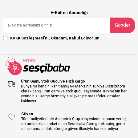
E-Bülten Aboneliği
Gönder
KVKK Sözleşmesi'ni
, Okudum, Kabul Ediyorum.
Ürün Gamı, Stok Gücü ve Hızlı Kargo
Dünya’ ya kendini kanıtlamış 64 Marka’nın Türkiye Distribütörü
olarak geniş ürün gamı ve stok gücü sayesinde Türkiye’nin her
yerine hızlı kargo hizmetiyle alışverişte mesafeleri ortadan
kaldırıyor.
Güven
Tüm faaliyetlerinde Asimetrik Grup bünyesinde olmanın verdiği
sorumlulukla hareket eden Sescibaba.Com gerek satış, gerek
satış sonrasındaki süreçte güven ilkesiyle hareket ediyor.