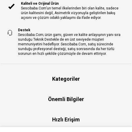
Kaliteli ve Orijinal Ürün
Sescibaba.Com’un temel ilkelerinden biri olan kalite, sadece
ürün kalitesini değil, Asimetrik vizyonuyla geliştirilen bakış
açısını ve çözüm odaklı yaklaşımı da ifade ediyor.
Destek
Sescibaba.Com; ürün gamı, güven ve kalite anlayışının yanı sıra
sunduğu Teknik Destekle de en üst seviyede müşteri
memnuniyetini hedefliyor. Sescibaba.Com, satış sürecinde
sunduğu profesyonel desteği, satış sonrasında da her türlü
sorunun en hızlı şekilde çözümüyle de devam ettiriyor.
Kategoriler
Önemli Bilgiler
Hızlı Erişim