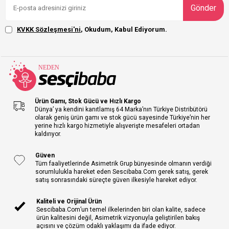
Gönder
KVKK Sözleşmesi'ni
, Okudum, Kabul Ediyorum.
Ürün Gamı, Stok Gücü ve Hızlı Kargo
Dünya’ ya kendini kanıtlamış 64 Marka’nın Türkiye Distribütörü
olarak geniş ürün gamı ve stok gücü sayesinde Türkiye’nin her
yerine hızlı kargo hizmetiyle alışverişte mesafeleri ortadan
kaldırıyor.
Güven
Tüm faaliyetlerinde Asimetrik Grup bünyesinde olmanın verdiği
sorumlulukla hareket eden Sescibaba.Com gerek satış, gerek
satış sonrasındaki süreçte güven ilkesiyle hareket ediyor.
Kaliteli ve Orijinal Ürün
Sescibaba.Com’un temel ilkelerinden biri olan kalite, sadece
ürün kalitesini değil, Asimetrik vizyonuyla geliştirilen bakış
açısını ve çözüm odaklı yaklaşımı da ifade ediyor.