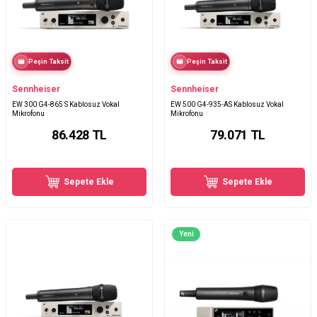
Peşin Taksit
Peşin Taksit
Sennheiser
Sennheiser
EW 300 G4-865 S Kablosuz Vokal
EW 500 G4-935-AS Kablosuz Vokal
Mikrofonu
Mikrofonu
86.428
TL
79.071
TL
Sepete Ekle
Sepete Ekle
Yeni