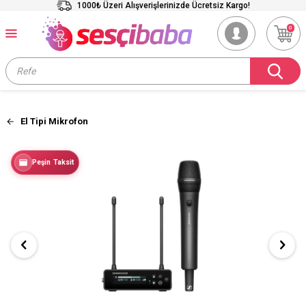
1000₺ Üzeri Alışverişlerinizde Ücretsiz Kargo!
0
El Tipi Mikrofon
Peşin Taksit