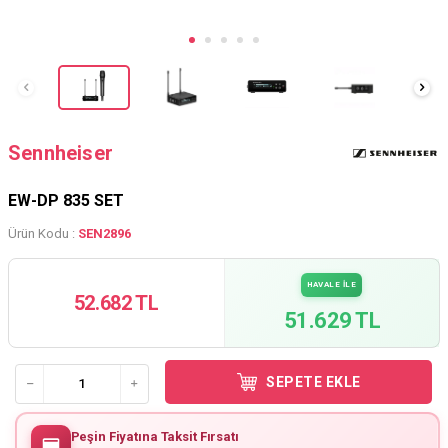
Sennheiser
EW-DP 835 SET
Ürün Kodu :
SEN2896
HAVALE İLE
52.682 TL
51.629 TL
SEPETE EKLE
Peşin Fiyatına Taksit Fırsatı