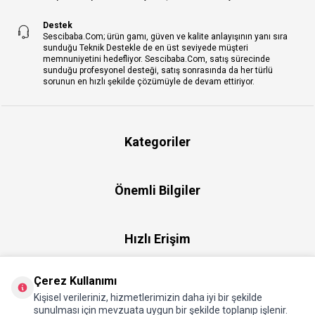
Destek
Sescibaba.Com; ürün gamı, güven ve kalite anlayışının yanı sıra
sunduğu Teknik Destekle de en üst seviyede müşteri
memnuniyetini hedefliyor. Sescibaba.Com, satış sürecinde
sunduğu profesyonel desteği, satış sonrasında da her türlü
sorunun en hızlı şekilde çözümüyle de devam ettiriyor.
Kategoriler
Önemli Bilgiler
Hızlı Erişim
Çerez Kullanımı
Üye
Kişisel verileriniz, hizmetlerimizin daha iyi bir şekilde
sunulması için mevzuata uygun bir şekilde toplanıp işlenir.