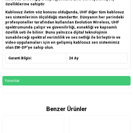
özelliklerine sahiptir
Kablosuz iletim söz konusu olduğunda, UHF diğer tüm kablosuz
ses sistemlerinin ölçüldüğü standarttır. Dünyanın her yerindeki
profesyoneller tarafından kullanılan Evolution Wireless, UHF
spektrumunda çalışır ve güvenilirliği, esnekliği ve kapsamlı
özellik seti ile bilinir. Bunu yalnızca dijital teknolojinin
sunabileceği spektral verimlilik ve ses netliği ile birleştirin ve
video uygulamaları için en gelişmiş kablosuz ses sistemimiz
olan EW-DP'ye sahip olun.
Garanti Bilgisi
24 Ay
Yorumlar
Benzer Ürünler