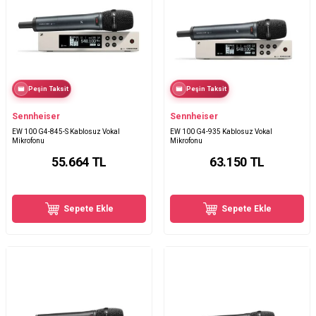
Peşin Taksit
Peşin Taksit
Sennheiser
Sennheiser
EW 100 G4-845-S Kablosuz Vokal
EW 100 G4-935 Kablosuz Vokal
Mikrofonu
Mikrofonu
55.664
TL
63.150
TL
Sepete Ekle
Sepete Ekle