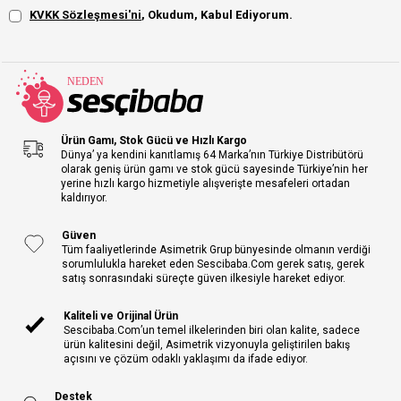
KVKK Sözleşmesi'ni
, Okudum, Kabul Ediyorum.
Ürün Gamı, Stok Gücü ve Hızlı Kargo
Dünya’ ya kendini kanıtlamış 64 Marka’nın Türkiye Distribütörü
olarak geniş ürün gamı ve stok gücü sayesinde Türkiye’nin her
yerine hızlı kargo hizmetiyle alışverişte mesafeleri ortadan
kaldırıyor.
Güven
Tüm faaliyetlerinde Asimetrik Grup bünyesinde olmanın verdiği
sorumlulukla hareket eden Sescibaba.Com gerek satış, gerek
satış sonrasındaki süreçte güven ilkesiyle hareket ediyor.
Kaliteli ve Orijinal Ürün
Sescibaba.Com’un temel ilkelerinden biri olan kalite, sadece
ürün kalitesini değil, Asimetrik vizyonuyla geliştirilen bakış
açısını ve çözüm odaklı yaklaşımı da ifade ediyor.
Destek