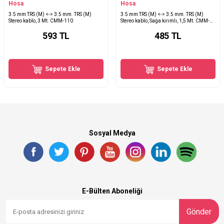
Hosa
Hosa
3.5 mm TRS (M) <-> 3.5 mm. TRS (M)
3.5 mm TRS (M) <-> 3.5 mm. TRS (M)
Stereo kablo, 3 Mt. CMM-110
Stereo kablo, Sağa kırımlı, 1,5 Mt. CMM-
105R
593
TL
485
TL
Sepete Ekle
Sepete Ekle
Sosyal Medya
E-Bülten Aboneliği
Gönder