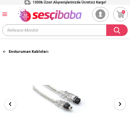
1000₺ Üzeri Alışverişlerinizde Ücretsiz Kargo!
0
Ensturuman Kabloları