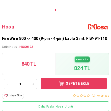
Hosa
FireWire 800 -> 400 (9-pin - 4-pin) kablo 3 mt. FIW-94-110
Ürün Kodu :
HOS0122
HAVALE İLE
840 TL
824 TL
SEPETE EKLE
Listeye Ekle
(0)
Yorum Yap
Daha Fazla
Hosa
Ürünü