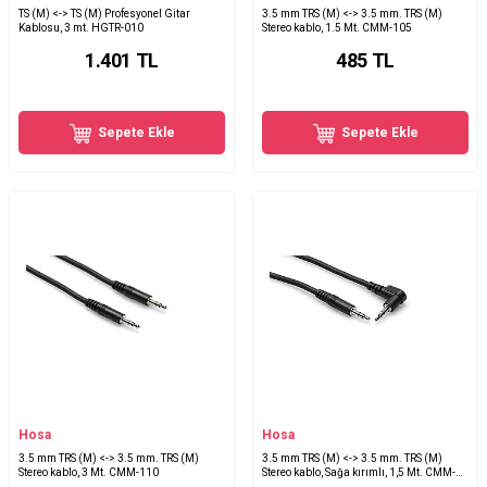
TS (M) <-> TS (M) Profesyonel Gitar
3.5 mm TRS (M) <-> 3.5 mm. TRS (M)
Kablosu, 3 mt. HGTR-010
Stereo kablo, 1.5 Mt. CMM-105
1.401
TL
485
TL
Sepete Ekle
Sepete Ekle
Hosa
Hosa
3.5 mm TRS (M) <-> 3.5 mm. TRS (M)
3.5 mm TRS (M) <-> 3.5 mm. TRS (M)
Stereo kablo, 3 Mt. CMM-110
Stereo kablo, Sağa kırımlı, 1,5 Mt. CMM-
105R