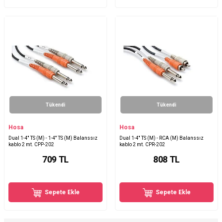
Tükendi
Tükendi
Hosa
Hosa
Dual 1-4'' TS (M) - 1-4'' TS (M) Balanssız
Dual 1-4'' TS (M) - RCA (M) Balanssız
kablo 2 mt. CPP-202
kablo 2 mt. CPR-202
709
TL
808
TL
Sepete Ekle
Sepete Ekle