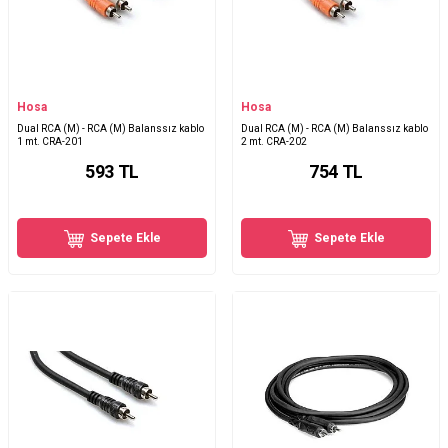
Hosa
Hosa
Dual RCA (M) - RCA (M) Balanssız kablo
Dual RCA (M) - RCA (M) Balanssız kablo
1 mt. CRA-201
2 mt. CRA-202
593
TL
754
TL
Sepete Ekle
Sepete Ekle