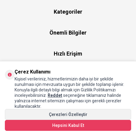
Kategoriler
Önemli Bilgiler
Hızlı Erişim
Çerez Kullanımı
Üye
Kişisel verileriniz, hizmetlerimizin daha iyi bir şekilde
sunulması için mevzuata uygun bir şekilde toplanıp işlenir.
Konuyla ilgili detaylı bilgi almak için Gizlilik Politikamızı
Hakkımızda
inceleyebilirsiniz.
Reddet
seçeneğine tıklamanız halinde
yalnızca internet sitemizin çalışması için gerekli çerezler
kullanılacaktır.
Çerezleri Özelleştir
Hepsini Kabul Et