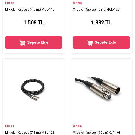
Hosa
Hosa
Mikrofon Kablosu (4.5 mt) MCL-115
Mikrofon Kablosu (6 mt) MCL-120
1.508
TL
1.832
TL
Sepete Ekle
Sepete Ekle
Hosa
Hosa
Mikrofon Kablosu (7.5 mt) MBL-125
Mikrofon Kablosu (90 cm) XLR-103