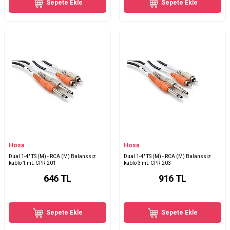
Sepete Ekle
Sepete Ekle
Hosa
Hosa
Dual 1-4'' TS (M) - RCA (M) Balanssız
Dual 1-4'' TS (M) - RCA (M) Balanssız
kablo 1 mt. CPR-201
kablo 3 mt. CPR-203
646
TL
916
TL
Sepete Ekle
Sepete Ekle