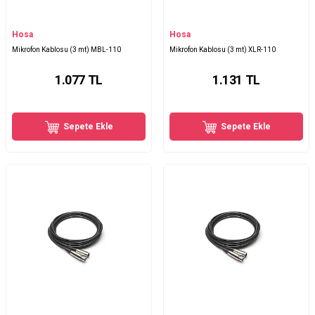
Hosa
Hosa
Mikrofon Kablosu (3 mt) MBL-110
Mikrofon Kablosu (3 mt) XLR-110
1.077
TL
1.131
TL
Sepete Ekle
Sepete Ekle