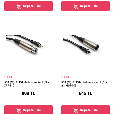
Sepete Ekle
Sepete Ekle
Hosa
Hosa
RCA (M) - XLR (F) balanssız kablo, 3 mt.
RCA (M) - XLR (M) balanssız kablo, 1.5
XRF-110
mt. XRM-105
808
TL
646
TL
Sepete Ekle
Sepete Ekle