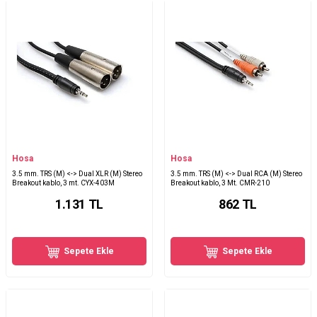
Hosa
Hosa
3.5 mm. TRS (M) <-> Dual XLR (M) Stereo
3.5 mm. TRS (M) <-> Dual RCA (M) Stereo
Breakout kablo, 3 mt. CYX-403M
Breakout kablo, 3 Mt. CMR-210
1.131
TL
862
TL
Sepete Ekle
Sepete Ekle