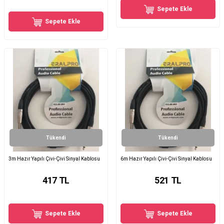
Sepete Ekle
Sepete Ekle
Tükendi
Tükendi
3m Hazır Yapılı Çivi-Çivi Sinyal Kablosu
6m Hazır Yapılı Çivi-Çivi Sinyal Kablosu
417
TL
521
TL
Sepete Ekle
Sepete Ekle