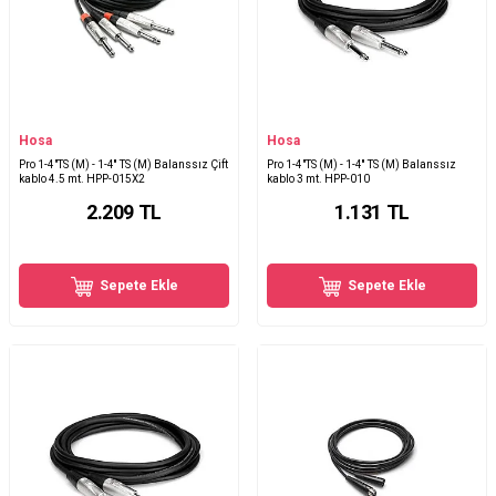
Hosa
Hosa
Pro 1-4"TS (M) - 1-4'' TS (M) Balanssız Çift
Pro 1-4"TS (M) - 1-4'' TS (M) Balanssız
kablo 4.5 mt. HPP-015X2
kablo 3 mt. HPP-010
2.209
TL
1.131
TL
Sepete Ekle
Sepete Ekle