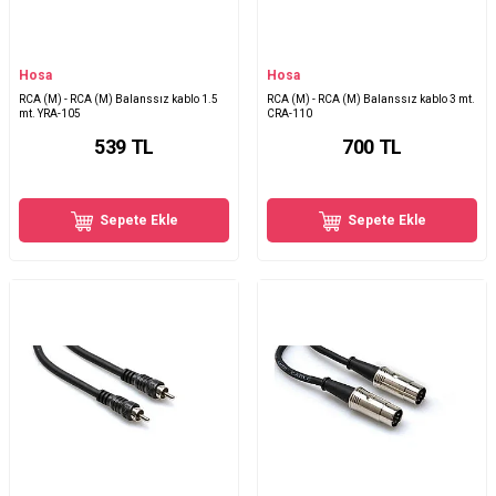
Hosa
Hosa
RCA (M) - RCA (M) Balanssız kablo 1.5
RCA (M) - RCA (M) Balanssız kablo 3 mt.
mt. YRA-105
CRA-110
539
TL
700
TL
Sepete Ekle
Sepete Ekle