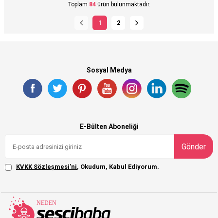
Toplam
84
ürün bulunmaktadır.
1
2
Sosyal Medya
E-Bülten Aboneliği
Gönder
KVKK Sözleşmesi'ni
, Okudum, Kabul Ediyorum.