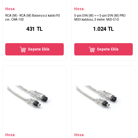
Hosa
Hosa
RCA (M) - RCA (M) Balanssız kablo 90
5-pin DIN (M) <-> 5-pin DIN (M) PRO
cm. CRA-103
MIDI kablosu, 3 metre. MID-510
431
TL
1.024
TL
Sepete Ekle
Sepete Ekle
Hosa
Hosa