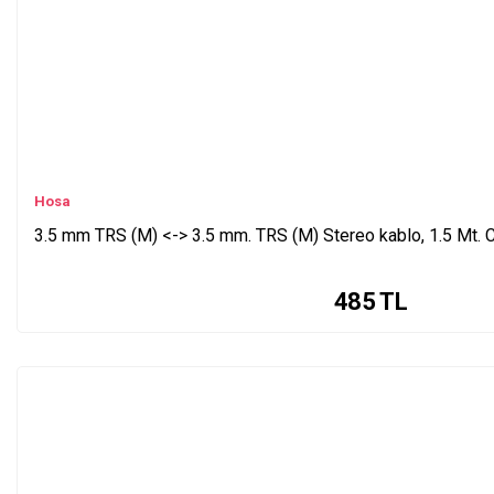
Hosa
3.5 mm TRS (M) <-> 3.5 mm. TRS (M) Stereo kablo, 1.5 Mt
485
TL