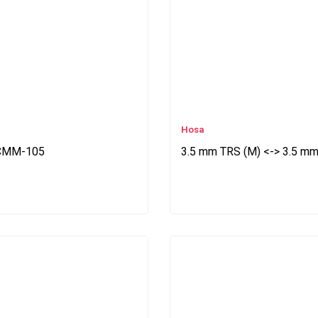
Hosa
. CMM-105
3.5 mm TRS (M) <-> 3.5 mm