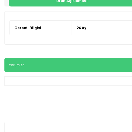
Ürün Açıklaması
Garanti Bilgisi
24 Ay
Yorumlar