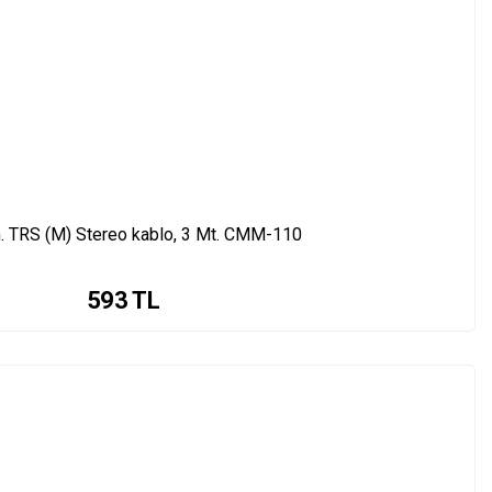
. TRS (M) Stereo kablo, 3 Mt. CMM-110
593
TL