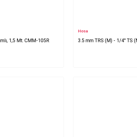
Hosa
rımlı, 1,5 Mt. CMM-105R
3.5 mm TRS (M) - 1/4'' TS