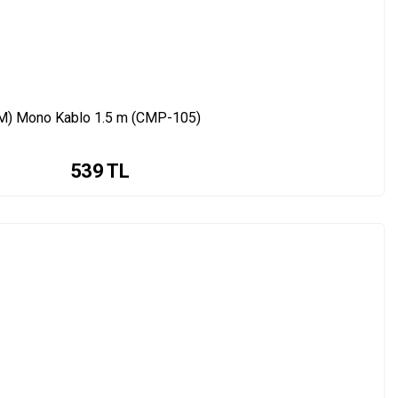
 (M) Mono Kablo 1.5 m (CMP-105)
539
TL