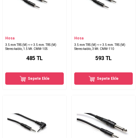
Hosa
Hosa
3.5 mm TRS (M) <-> 3.5 mm. TRS (M)
3.5 mm TRS (M) <-> 3.5 mm. TRS (M)
Stereo kablo, 1.5 Mt. CMM-105
Stereo kablo, 3 Mt. CMM-110
485
TL
593
TL
Sepete Ekle
Sepete Ekle