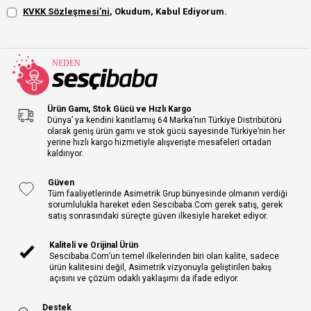
KVKK Sözleşmesi'ni
, Okudum, Kabul Ediyorum.
Ürün Gamı, Stok Gücü ve Hızlı Kargo
Dünya’ ya kendini kanıtlamış 64 Marka’nın Türkiye Distribütörü
olarak geniş ürün gamı ve stok gücü sayesinde Türkiye’nin her
yerine hızlı kargo hizmetiyle alışverişte mesafeleri ortadan
kaldırıyor.
Güven
Tüm faaliyetlerinde Asimetrik Grup bünyesinde olmanın verdiği
sorumlulukla hareket eden Sescibaba.Com gerek satış, gerek
satış sonrasındaki süreçte güven ilkesiyle hareket ediyor.
Kaliteli ve Orijinal Ürün
Sescibaba.Com’un temel ilkelerinden biri olan kalite, sadece
ürün kalitesini değil, Asimetrik vizyonuyla geliştirilen bakış
açısını ve çözüm odaklı yaklaşımı da ifade ediyor.
Destek