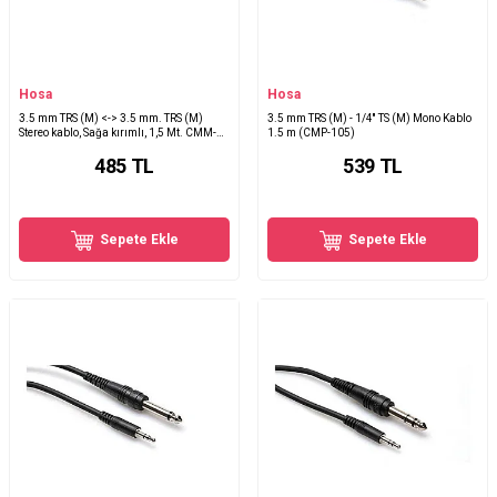
Hosa
Hosa
3.5 mm TRS (M) <-> 3.5 mm. TRS (M)
3.5 mm TRS (M) - 1/4'' TS (M) Mono Kablo
Stereo kablo, Sağa kırımlı, 1,5 Mt. CMM-
1.5 m (CMP-105)
105R
485
TL
539
TL
Sepete Ekle
Sepete Ekle