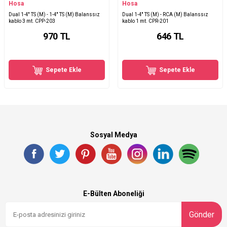
Hosa
Hosa
Dual 1-4'' TS (M) - 1-4'' TS (M) Balanssız
Dual 1-4'' TS (M) - RCA (M) Balanssız
kablo 3 mt. CPP-203
kablo 1 mt. CPR-201
970
TL
646
TL
Sepete Ekle
Sepete Ekle
Sosyal Medya
E-Bülten Aboneliği
Gönder