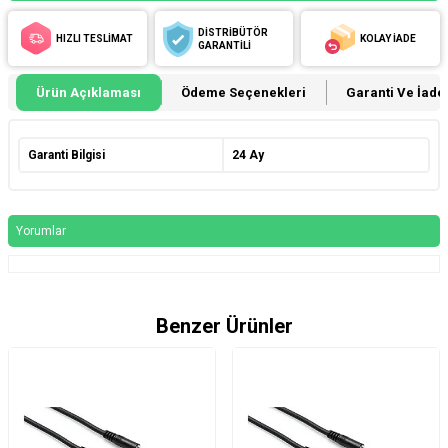
DİSTRİBÜTÖR
HIZLI TESLİMAT
KOLAY İADE
GARANTİLİ
Ürün Açıklaması
Ödeme Seçenekleri
Garanti Ve İade 
Garanti Bilgisi
24 Ay
Yorumlar
Benzer Ürünler