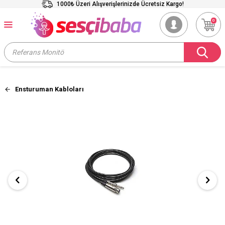
1000₺ Üzeri Alışverişlerinizde Ücretsiz Kargo!
0
Ensturuman Kabloları