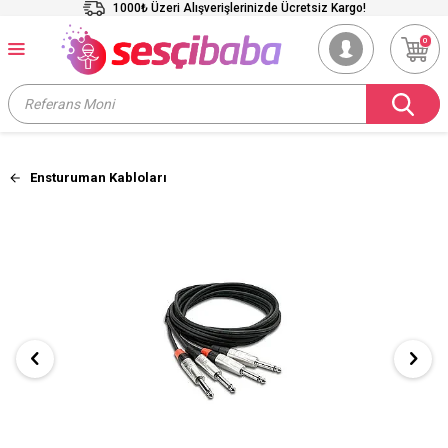
1000₺ Üzeri Alışverişlerinizde Ücretsiz Kargo!
0
Ensturuman Kabloları