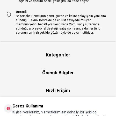
açısını ve çözüm odaklı yaklaşımı da ifade ediyor.
Destek
Sescibaba.Com; ürün gamı, güven ve kalite anlayışının yanı sıra
sunduğu Teknik Destekle de en üst seviyede müşteri
memnuniyetini hedefliyor. Sescibaba.Com, satış sürecinde
sunduğu profesyonel desteği, satış sonrasında da her türlü
sorunun en hızlı şekilde çözümüyle de devam ettiriyor.
Kategoriler
Önemli Bilgiler
Hızlı Erişim
Çerez Kullanımı
Üye
Kişisel verileriniz, hizmetlerimizin daha iyi bir şekilde