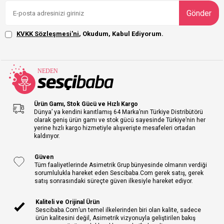
Gönder
KVKK Sözleşmesi'ni
, Okudum, Kabul Ediyorum.
Ürün Gamı, Stok Gücü ve Hızlı Kargo
Dünya’ ya kendini kanıtlamış 64 Marka’nın Türkiye Distribütörü
olarak geniş ürün gamı ve stok gücü sayesinde Türkiye’nin her
yerine hızlı kargo hizmetiyle alışverişte mesafeleri ortadan
kaldırıyor.
Güven
Tüm faaliyetlerinde Asimetrik Grup bünyesinde olmanın verdiği
sorumlulukla hareket eden Sescibaba.Com gerek satış, gerek
satış sonrasındaki süreçte güven ilkesiyle hareket ediyor.
Kaliteli ve Orijinal Ürün
Sescibaba.Com’un temel ilkelerinden biri olan kalite, sadece
ürün kalitesini değil, Asimetrik vizyonuyla geliştirilen bakış