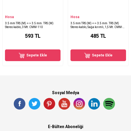
Hosa
Hosa
3.5 mm TRS (M) <-> 3.5 mm. TRS (M)
3.5 mm TRS (M) <-> 3.5 mm. TRS (M)
Stereo kablo, 3 Mt. CMM-110
Stereo kablo, Sağa kırımlı, 1,5 Mt. CMM-
105R
593
TL
485
TL
Sepete Ekle
Sepete Ekle
Sosyal Medya
E-Bülten Aboneliği