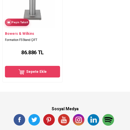
Peşin Taksit
Bowers & Wilkins
Formation FS Stand ÇİFT
86.886
TL
Sepete Ekle
Sosyal Medya