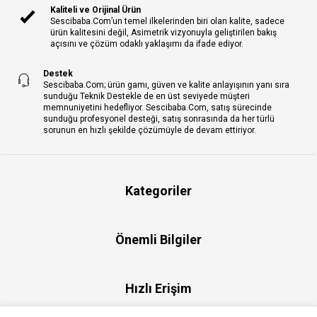
Kaliteli ve Orijinal Ürün
Sescibaba.Com’un temel ilkelerinden biri olan kalite, sadece
ürün kalitesini değil, Asimetrik vizyonuyla geliştirilen bakış
açısını ve çözüm odaklı yaklaşımı da ifade ediyor.
Destek
Sescibaba.Com; ürün gamı, güven ve kalite anlayışının yanı sıra
sunduğu Teknik Destekle de en üst seviyede müşteri
memnuniyetini hedefliyor. Sescibaba.Com, satış sürecinde
sunduğu profesyonel desteği, satış sonrasında da her türlü
sorunun en hızlı şekilde çözümüyle de devam ettiriyor.
Kategoriler
Önemli Bilgiler
Hızlı Erişim