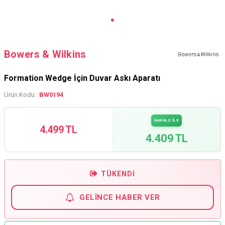
Bowers & Wilkins
Formation Wedge İçin Duvar Askı Aparatı
Ürün Kodu :
BW0194
HAVALE İLE
4.499 TL
4.409 TL
TÜKENDI
GELINCE HABER VER