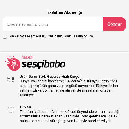
E-Bülten Aboneliği
Gönder
KVKK Sözleşmesi'ni
, Okudum, Kabul Ediyorum.
Ürün Gamı, Stok Gücü ve Hızlı Kargo
Dünya’ ya kendini kanıtlamış 64 Marka’nın Türkiye Distribütörü
olarak geniş ürün gamı ve stok gücü sayesinde Türkiye’nin her
yerine hızlı kargo hizmetiyle alışverişte mesafeleri ortadan
kaldırıyor.
Güven
Tüm faaliyetlerinde Asimetrik Grup bünyesinde olmanın verdiği
sorumlulukla hareket eden Sescibaba.Com gerek satış, gerek
satış sonrasındaki süreçte güven ilkesiyle hareket ediyor.