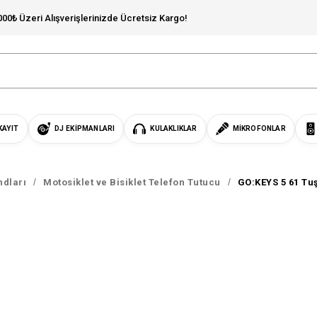
000₺ Üzeri Alışverişlerinizde Ücretsiz Kargo!
KAYIT
DJ EKIPMANLARI
KULAKLIKLAR
MIKROFONLAR
ndları
Motosiklet ve Bisiklet Telefon Tutucu
GO:KEYS 5 61 Tuş