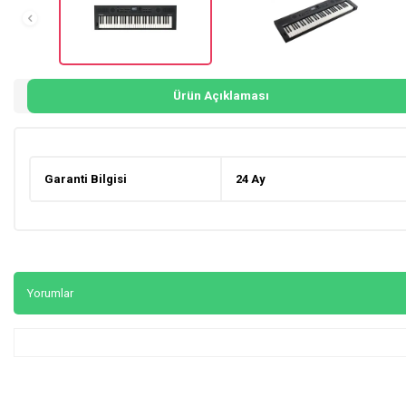
Ürün Açıklaması
Garanti Bilgisi
24 Ay
Yorumlar