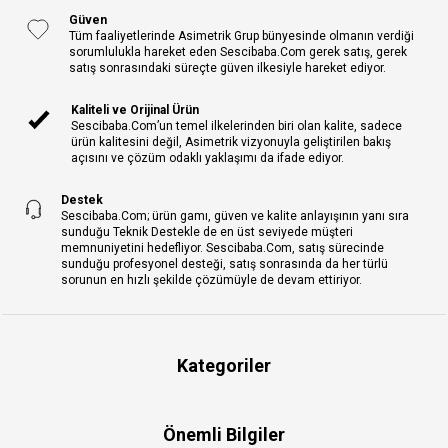
Güven
Tüm faaliyetlerinde Asimetrik Grup bünyesinde olmanın verdiği
sorumlulukla hareket eden Sescibaba.Com gerek satış, gerek
satış sonrasındaki süreçte güven ilkesiyle hareket ediyor.
Kaliteli ve Orijinal Ürün
Sescibaba.Com’un temel ilkelerinden biri olan kalite, sadece
ürün kalitesini değil, Asimetrik vizyonuyla geliştirilen bakış
açısını ve çözüm odaklı yaklaşımı da ifade ediyor.
Destek
Sescibaba.Com; ürün gamı, güven ve kalite anlayışının yanı sıra
sunduğu Teknik Destekle de en üst seviyede müşteri
memnuniyetini hedefliyor. Sescibaba.Com, satış sürecinde
sunduğu profesyonel desteği, satış sonrasında da her türlü
sorunun en hızlı şekilde çözümüyle de devam ettiriyor.
Kategoriler
Önemli Bilgiler