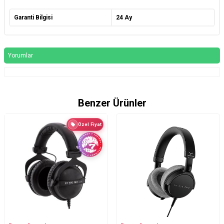
Garanti Bilgisi
24 Ay
Yorumlar
Benzer Ürünler
Özel Fiyat