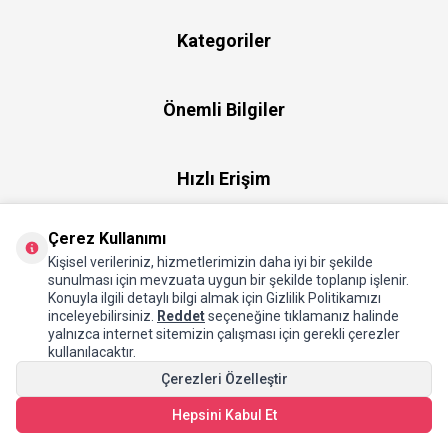
Kategoriler
Önemli Bilgiler
Hızlı Erişim
Çerez Kullanımı
Üye
Kişisel verileriniz, hizmetlerimizin daha iyi bir şekilde
sunulması için mevzuata uygun bir şekilde toplanıp işlenir.
Konuyla ilgili detaylı bilgi almak için Gizlilik Politikamızı
Hakkımızda
inceleyebilirsiniz.
Reddet
seçeneğine tıklamanız halinde
yalnızca internet sitemizin çalışması için gerekli çerezler
kullanılacaktır.
Çerezleri Özelleştir
Hepsini Kabul Et
SEPETE EKLE