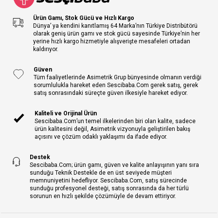
Ürün Gamı, Stok Gücü ve Hızlı Kargo
Dünya’ ya kendini kanıtlamış 64 Marka’nın Türkiye Distribütörü
olarak geniş ürün gamı ve stok gücü sayesinde Türkiye’nin her
yerine hızlı kargo hizmetiyle alışverişte mesafeleri ortadan
kaldırıyor.
Güven
Tüm faaliyetlerinde Asimetrik Grup bünyesinde olmanın verdiği
sorumlulukla hareket eden Sescibaba.Com gerek satış, gerek
satış sonrasındaki süreçte güven ilkesiyle hareket ediyor.
Kaliteli ve Orijinal Ürün
Sescibaba.Com’un temel ilkelerinden biri olan kalite, sadece
ürün kalitesini değil, Asimetrik vizyonuyla geliştirilen bakış
açısını ve çözüm odaklı yaklaşımı da ifade ediyor.
Destek
Sescibaba.Com; ürün gamı, güven ve kalite anlayışının yanı sıra
sunduğu Teknik Destekle de en üst seviyede müşteri
memnuniyetini hedefliyor. Sescibaba.Com, satış sürecinde
sunduğu profesyonel desteği, satış sonrasında da her türlü
sorunun en hızlı şekilde çözümüyle de devam ettiriyor.