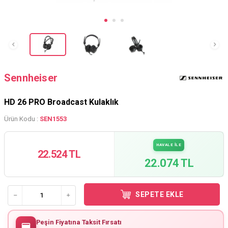
Sennheiser
HD 26 PRO Broadcast Kulaklık
Ürün Kodu :
SEN1553
HAVALE İLE
22.524 TL
22.074 TL
SEPETE EKLE
Peşin Fiyatına Taksit Fırsatı