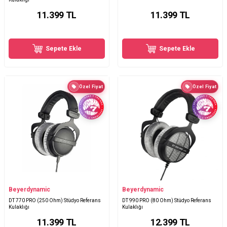
11.399
TL
11.399
TL
Sepete Ekle
Sepete Ekle
Özel Fiyat
Özel Fiyat
Beyerdynamic
Beyerdynamic
DT 770 PRO (250 Ohm) Stüdyo Referans
DT 990 PRO (80 Ohm) Stüdyo Referans
Kulaklığı
Kulaklığı
11.399
TL
12.399
TL