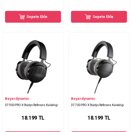
Sepete Ekle
Sepete Ekle
Beyerdynamic
Beyerdynamic
DT 900 PRO X Stüdyo Referans Kulaklığı
DT 700 PRO X Stüdyo Referans Kulaklığı
18.199
TL
18.199
TL