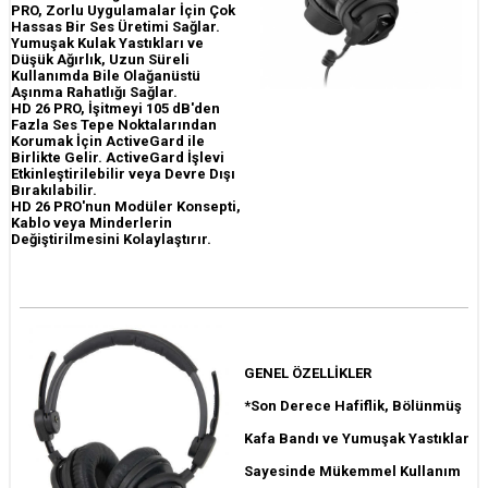
PRO, Zorlu Uygulamalar İçin Çok
Hassas Bir Ses Üretimi Sağlar.
Yumuşak Kulak Yastıkları ve
Düşük Ağırlık, Uzun Süreli
Kullanımda Bile Olağanüstü
Aşınma Rahatlığı Sağlar.
HD 26 PRO, İşitmeyi 105 dB'den
Fazla Ses Tepe Noktalarından
Korumak İçin ActiveGard ile
Birlikte Gelir. ActiveGard İşlevi
Etkinleştirilebilir veya Devre Dışı
Bırakılabilir.
HD 26 PRO'nun Modüler Konsepti,
Kablo veya Minderlerin
Değiştirilmesini Kolaylaştırır.
GENEL ÖZELLİKLER
*Son Derece Hafiflik, Bölünmüş
Kafa Bandı ve Yumuşak Yastıklar
Sayesinde Mükemmel Kullanım