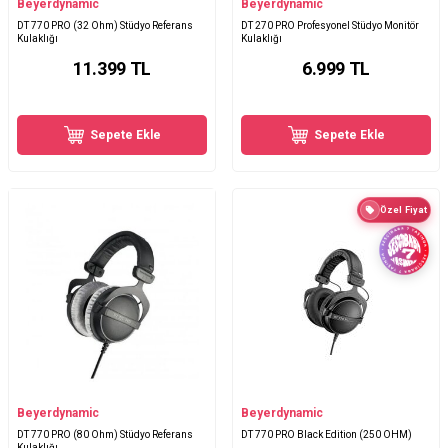
Beyerdynamic
Beyerdynamic
DT 770 PRO (32 Ohm) Stüdyo Referans
DT 270 PRO Profesyonel Stüdyo Monitör
Kulaklığı
Kulaklığı
11.399
TL
6.999
TL
Sepete Ekle
Sepete Ekle
Özel Fiyat
Beyerdynamic
Beyerdynamic
DT 770 PRO (80 Ohm) Stüdyo Referans
DT 770 PRO Black Edition (250 OHM)
Kulaklığı