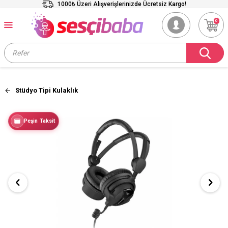
1000₺ Üzeri Alışverişlerinizde Ücretsiz Kargo!
0
Stüdyo Tipi Kulaklık
Peşin Taksit