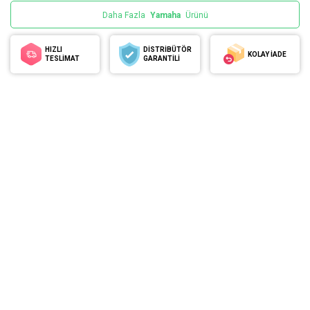
Daha Fazla
Yamaha
Ürünü
HIZLI
DİSTRİBÜTÖR
KOLAY İADE
TESLİMAT
GARANTİLİ