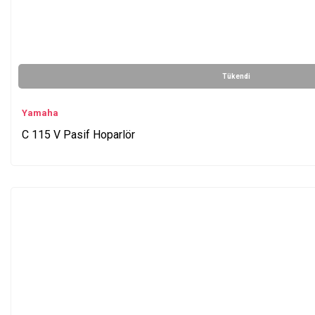
Tükendi
Yamaha
C 115 V Pasif Hoparlör