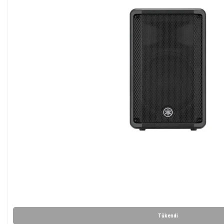
Tükendi