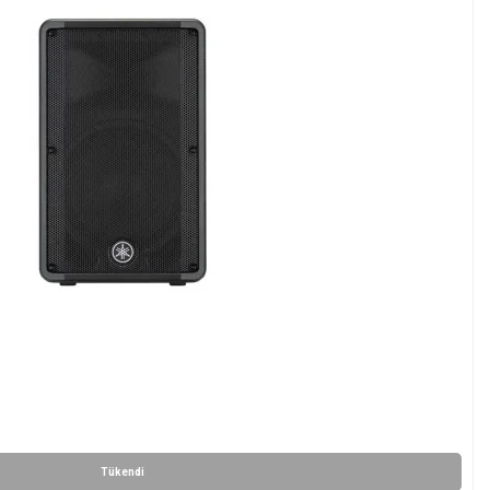
Tükendi