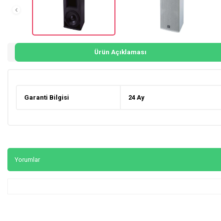
Ürün Açıklaması
Garanti Bilgisi
24 Ay
Yorumlar