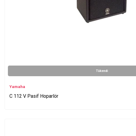
Tükendi
Yamaha
C 112 V Pasif Hoparlör