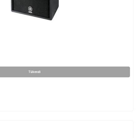
Tükendi