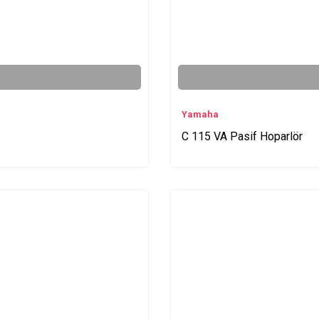
Yamaha
C 115 VA Pasif Hoparlör