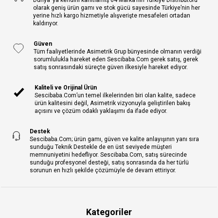
olarak geniş ürün gamı ve stok gücü sayesinde Türkiye’nin her
yerine hızlı kargo hizmetiyle alışverişte mesafeleri ortadan
kaldırıyor.
Güven
Tüm faaliyetlerinde Asimetrik Grup bünyesinde olmanın verdiği
sorumlulukla hareket eden Sescibaba.Com gerek satış, gerek
satış sonrasındaki süreçte güven ilkesiyle hareket ediyor.
Kaliteli ve Orijinal Ürün
Sescibaba.Com’un temel ilkelerinden biri olan kalite, sadece
ürün kalitesini değil, Asimetrik vizyonuyla geliştirilen bakış
açısını ve çözüm odaklı yaklaşımı da ifade ediyor.
Destek
Sescibaba.Com; ürün gamı, güven ve kalite anlayışının yanı sıra
sunduğu Teknik Destekle de en üst seviyede müşteri
memnuniyetini hedefliyor. Sescibaba.Com, satış sürecinde
sunduğu profesyonel desteği, satış sonrasında da her türlü
sorunun en hızlı şekilde çözümüyle de devam ettiriyor.
Kategoriler