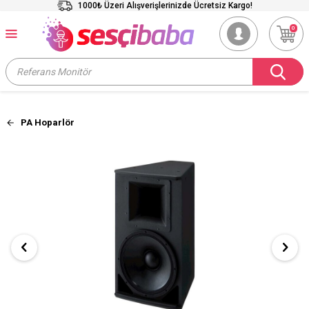
1000₺ Üzeri Alışverişlerinizde Ücretsiz Kargo!
0
PA Hoparlör