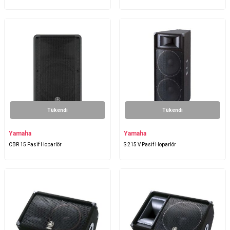
Tükendi
Tükendi
Yamaha
Yamaha
CBR 15 Pasif Hoparlör
S 215 V Pasif Hoparlör