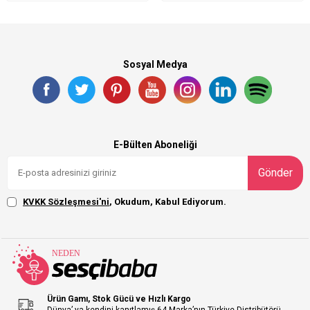
Sosyal Medya
E-Bülten Aboneliği
Gönder
KVKK Sözleşmesi'ni
, Okudum, Kabul Ediyorum.
Ürün Gamı, Stok Gücü ve Hızlı Kargo
Dünya’ ya kendini kanıtlamış 64 Marka’nın Türkiye Distribütörü