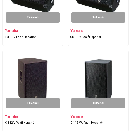
Tükendi
Tükendi
Yamaha
Yamaha
SM 10 V Pasif Hoparlör
SM 15 V Pasif Hoparlör
Tükendi
Tükendi
Yamaha
Yamaha
C 112 V Pasif Hoparlör
C 112 VA Pasif Hoparlör