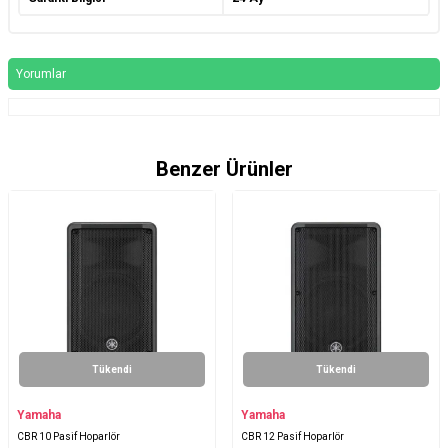
Yorumlar
Benzer Ürünler
Tükendi
Tükendi
Yamaha
Yamaha
CBR 10 Pasif Hoparlör
CBR 12 Pasif Hoparlör