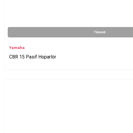
Tükendi
Yamaha
CBR 15 Pasif Hoparlör