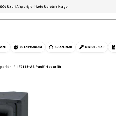
000₺ Üzeri Alışverişlerinizde Ücretsiz Kargo!
KAYIT
DJ EKIPMANLARI
KULAKLIKLAR
MIKROFONLAR
parlör
IF2115-AS Pasif Hoparlör