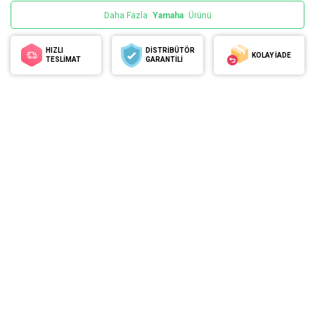
Daha Fazla
Yamaha
Ürünü
HIZLI
DİSTRİBÜTÖR
KOLAY İADE
TESLİMAT
GARANTİLİ