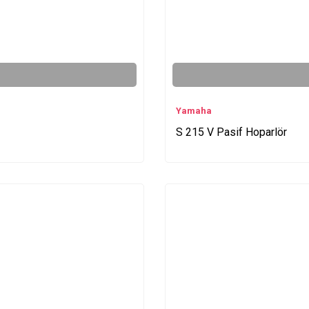
Yamaha
S 215 V Pasif Hoparlör