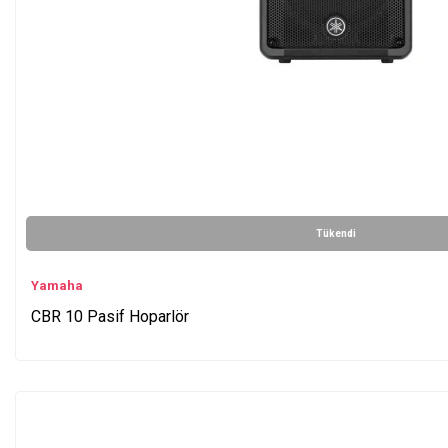
Tükendi
Yamaha
CBR 10 Pasif Hoparlör