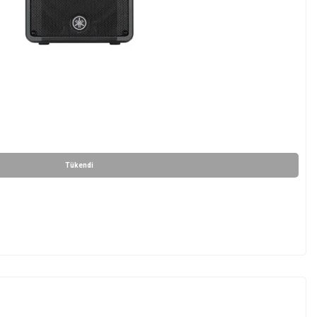
Tükendi