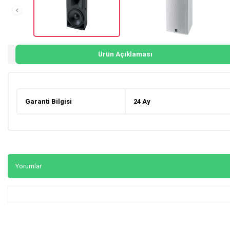
Ürün Açıklaması
Garanti Bilgisi
24 Ay
Yorumlar