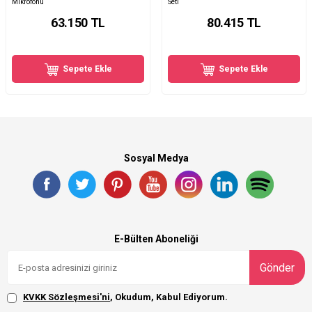
Mikrofonu
Seti
63.150
TL
80.415
TL
Sepete Ekle
Sepete Ekle
Sosyal Medya
E-Bülten Aboneliği
Gönder
KVKK Sözleşmesi'ni
, Okudum, Kabul Ediyorum.