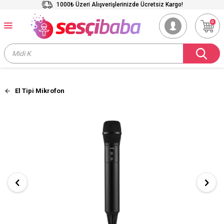
1000₺ Üzeri Alışverişlerinizde Ücretsiz Kargo!
0
El Tipi Mikrofon