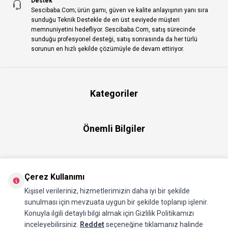
Destek
Sescibaba.Com; ürün gamı, güven ve kalite anlayışının yanı sıra
sunduğu Teknik Destekle de en üst seviyede müşteri
memnuniyetini hedefliyor. Sescibaba.Com, satış sürecinde
sunduğu profesyonel desteği, satış sonrasında da her türlü
sorunun en hızlı şekilde çözümüyle de devam ettiriyor.
Kategoriler
Önemli Bilgiler
Hızlı Erişim
Çerez Kullanımı
Kişisel verileriniz, hizmetlerimizin daha iyi bir şekilde
Üye
sunulması için mevzuata uygun bir şekilde toplanıp işlenir.
Konuyla ilgili detaylı bilgi almak için Gizlilik Politikamızı
inceleyebilirsiniz.
Reddet
seçeneğine tıklamanız halinde