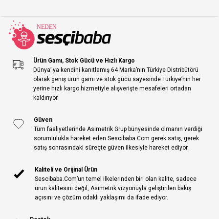
Ürün Gamı, Stok Gücü ve Hızlı Kargo
Dünya’ ya kendini kanıtlamış 64 Marka’nın Türkiye Distribütörü
olarak geniş ürün gamı ve stok gücü sayesinde Türkiye’nin her
yerine hızlı kargo hizmetiyle alışverişte mesafeleri ortadan
kaldırıyor.
Güven
Tüm faaliyetlerinde Asimetrik Grup bünyesinde olmanın verdiği
sorumlulukla hareket eden Sescibaba.Com gerek satış, gerek
satış sonrasındaki süreçte güven ilkesiyle hareket ediyor.
Kaliteli ve Orijinal Ürün
Sescibaba.Com’un temel ilkelerinden biri olan kalite, sadece
ürün kalitesini değil, Asimetrik vizyonuyla geliştirilen bakış
açısını ve çözüm odaklı yaklaşımı da ifade ediyor.