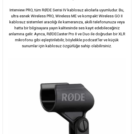
Interview PRO, tüm RØDE Serisi IV kablosuz alıcılarla uyumludur. Bu,
ultra esnek Wireless PRO, Wireless ME ve kompakt Wireless GO II
kablosuz sistemleri aracılığı ile kameranıza, akıllı telefonunuza veya
hatta bir bilgisayara yayın kalitesinde ses kayıt edebileceğiniz
anlamına gelir. Ayrıca, RØDECaster Pro II ve Duo ile doğrudan bir XLR
mikrofonu gibi eşleştirilebilir, böylelikle podcast'ler ve küçük
sunumlar için kablosuz özgürlüğe sahip olabilirsiniz.