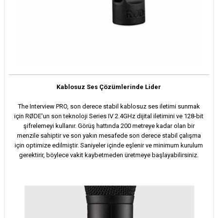
Kablosuz Ses Çözümlerinde Lider
The Interview PRO, son derece stabil kablosuz ses iletimi sunmak
için RØDE'un son teknoloji Series IV 2.4GHz dijital iletimini ve 128-bit
şifrelemeyi kullanır. Görüş hattında 200 metreye kadar olan bir
menzile sahiptir ve son yakın mesafede son derece stabil çalışma
için optimize edilmiştir. Saniyeler içinde eşlenir ve minimum kurulum
gerektirir, böylece vakit kaybetmeden üretmeye başlayabilirsiniz.