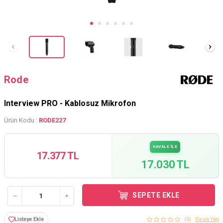
Rode
Interview PRO - Kablosuz Mikrofon
Ürün Kodu :
RODE227
HAVALE İLE
17.377 TL
17.030 TL
SEPETE EKLE
Listeye Ekle
(0)
Yorum Yap