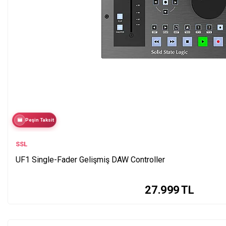
Peşin Taksit
SSL
UF1 Single-Fader Gelişmiş DAW Controller
27.999
TL