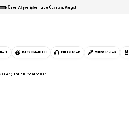
000₺ Üzeri Alışverişlerinizde Ücretsiz Kargo!
KAYIT
DJ EKIPMANLARI
KULAKLIKLAR
MIKROFONLAR
(Green) Touch Controller