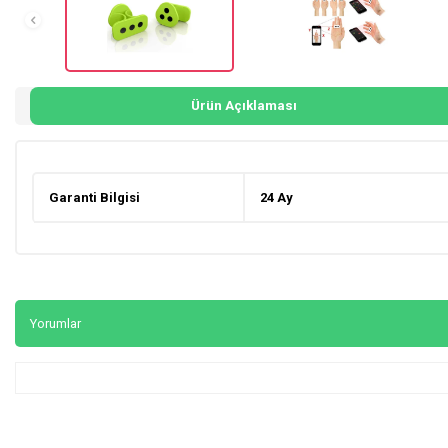
Ürün Açıklaması
Garanti Bilgisi
24 Ay
Yorumlar