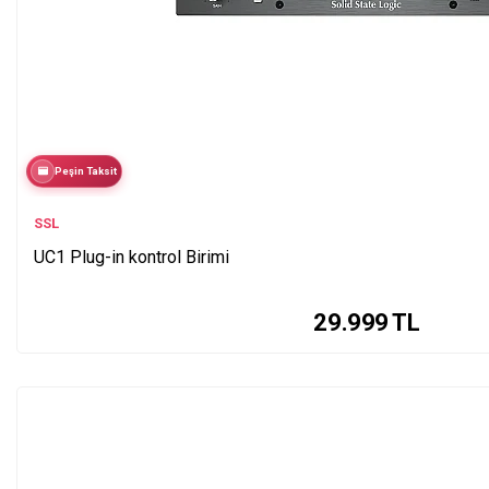
Peşin Taksit
SSL
UC1 Plug-in kontrol Birimi
29.999
TL