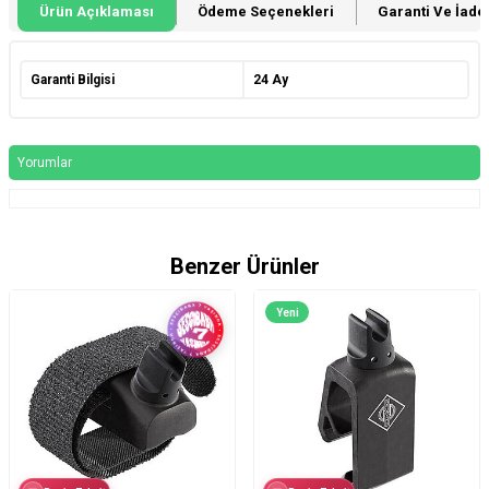
Ürün Açıklaması
Ödeme Seçenekleri
Garanti Ve İade 
Garanti Bilgisi
24 Ay
Yorumlar
Benzer Ürünler
Yeni