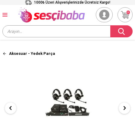
1000₺ Üzeri Alışverişlerinizde Ücretsiz Kargo!
0
Aksesuar - Yedek Parça