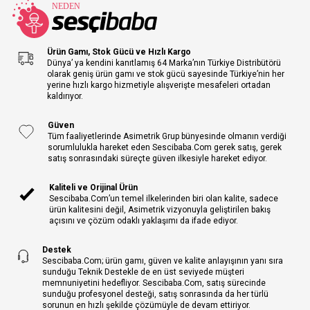
Ürün Gamı, Stok Gücü ve Hızlı Kargo
Dünya’ ya kendini kanıtlamış 64 Marka’nın Türkiye Distribütörü
olarak geniş ürün gamı ve stok gücü sayesinde Türkiye’nin her
yerine hızlı kargo hizmetiyle alışverişte mesafeleri ortadan
kaldırıyor.
Güven
Tüm faaliyetlerinde Asimetrik Grup bünyesinde olmanın verdiği
sorumlulukla hareket eden Sescibaba.Com gerek satış, gerek
satış sonrasındaki süreçte güven ilkesiyle hareket ediyor.
Kaliteli ve Orijinal Ürün
Sescibaba.Com’un temel ilkelerinden biri olan kalite, sadece
ürün kalitesini değil, Asimetrik vizyonuyla geliştirilen bakış
açısını ve çözüm odaklı yaklaşımı da ifade ediyor.
Destek
Sescibaba.Com; ürün gamı, güven ve kalite anlayışının yanı sıra
sunduğu Teknik Destekle de en üst seviyede müşteri
memnuniyetini hedefliyor. Sescibaba.Com, satış sürecinde
sunduğu profesyonel desteği, satış sonrasında da her türlü
sorunun en hızlı şekilde çözümüyle de devam ettiriyor.