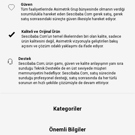
Güven
Tüm faaliyetlerinde Asimetrik Grup bünyesinde olmanın verdiği
sorumlulukla hareket eden Sescibaba.Com gerek satış, gerek
satış sonrasındaki süreçte güven ilkesiyle hareket ediyor.
Kaliteli ve Orijinal Ürün
Sescibaba.Com’un temel ilkelerinden biri olan kalite, sadece
ürün kalitesini değil, Asimetrik vizyonuyla geliştirilen bakış
açısını ve çözüm odaklı yaklaşımı da ifade ediyor.
Destek
Sescibaba.Com; ürün gamı, güven ve kalite anlayışının yanı sıra
sunduğu Teknik Destekle de en üst seviyede müşteri
memnuniyetini hedefliyor. Sescibaba.Com, satış sürecinde
sunduğu profesyonel desteği, satış sonrasında da her türlü
sorunun en hızlı şekilde çözümüyle de devam ettiriyor.
Kategoriler
Önemli Bilgiler