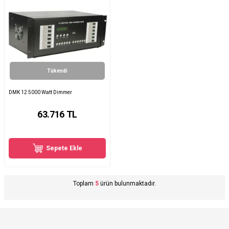
Tükendi
DMK 12 5000 Watt Dimmer
63.716
TL
Sepete Ekle
Toplam
5
ürün bulunmaktadır.