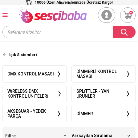
1000₺ Üzeri Alışverişlerinizde Ücretsiz Kargo!
0
Işık Sistemleri
DIMMERLI KONTROL
DMX KONTROL MASASI
MASASI
WIRELESS DMX
SPLITTLER - YAN
KONTROL ÜNITELERI
ÜRÜNLER
AKSESUAR - YEDEK
DIMMER
PARÇA
Filtre