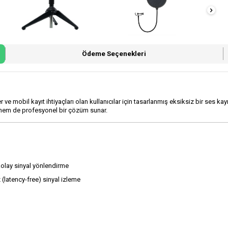
Ödeme Seçenekleri
çiler ve mobil kayıt ihtiyaçları olan kullanıcılar için tasarlanmış eksiksiz bir ses 
lir hem de profesyonel bir çözüm sunar.
n kolay sinyal yönlendirme
latency-free) sinyal izleme