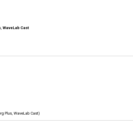
s,
WaveLab Cast
berg Plus, WaveLab Cast)