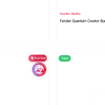
Fender Studio
Fender Quantum Creator Bu
Özel Fiyat
Yeni