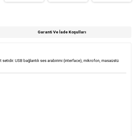
Garanti Ve İade Koşulları
kayıt setidir. USB bağlantılı ses arabirimi (interface), mikrofon, masaüstü