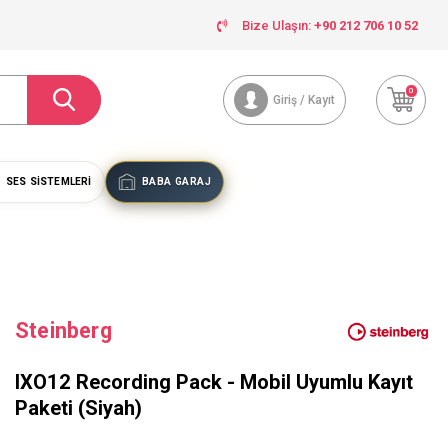
Bize Ulaşın:
+90 212 706 10 52
0
Giriş / Kayıt
SES SISTEMLERI
BABA GARAJ
Steinberg
IXO12 Recording Pack - Mobil Uyumlu Kayıt
Paketi (Siyah)