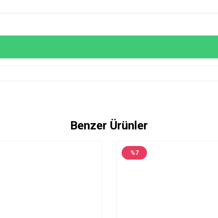
Benzer Ürünler
%
7