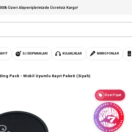
000₺ Üzeri Alışverişlerinizde Ücretsiz Kargo!
KAYIT
DJ EKIPMANLARI
KULAKLIKLAR
MIKROFONLAR
ding Pack - Mobil Uyumlu Kayıt Paketi (Siyah)
Özel Fiyat