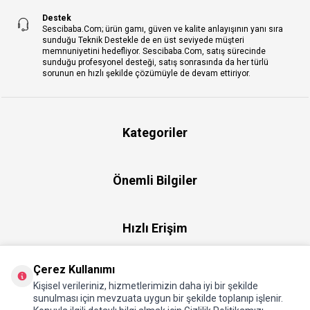
Destek
Sescibaba.Com; ürün gamı, güven ve kalite anlayışının yanı sıra
sunduğu Teknik Destekle de en üst seviyede müşteri
memnuniyetini hedefliyor. Sescibaba.Com, satış sürecinde
sunduğu profesyonel desteği, satış sonrasında da her türlü
sorunun en hızlı şekilde çözümüyle de devam ettiriyor.
Kategoriler
Önemli Bilgiler
Hızlı Erişim
Çerez Kullanımı
Üye
Kişisel verileriniz, hizmetlerimizin daha iyi bir şekilde
sunulması için mevzuata uygun bir şekilde toplanıp işlenir.