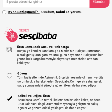
Gönder
KVKK Sözleşmesi'ni
, Okudum, Kabul Ediyorum.
Ürün Gamı, Stok Gücü ve Hızlı Kargo
Dünya’ ya kendini kanıtlamış 64 Marka’nın Türkiye Distribütörü
olarak geniş ürün gamı ve stok gücü sayesinde Türkiye’nin her
yerine hızlı kargo hizmetiyle alışverişte mesafeleri ortadan
kaldırıyor.
Güven
Tüm faaliyetlerinde Asimetrik Grup bünyesinde olmanın verdiği
sorumlulukla hareket eden Sescibaba.Com gerek satış, gerek
satış sonrasındaki süreçte güven ilkesiyle hareket ediyor.
Kaliteli ve Orijinal Ürün
Sescibaba.Com’un temel ilkelerinden biri olan kalite, sadece
ürün kalitesini değil, Asimetrik vizyonuyla geliştirilen bakış
açısını ve çözüm odaklı yaklaşımı da ifade ediyor.