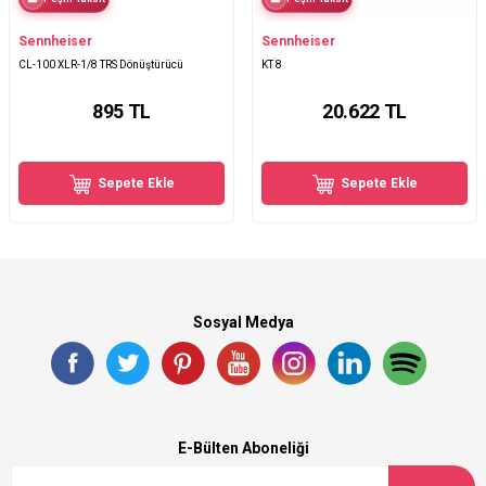
Sennheiser
Sennheiser
CL-100 XLR-1/8 TRS Dönüştürücü
KT 8
895
TL
20.622
TL
Sepete Ekle
Sepete Ekle
Sosyal Medya
E-Bülten Aboneliği