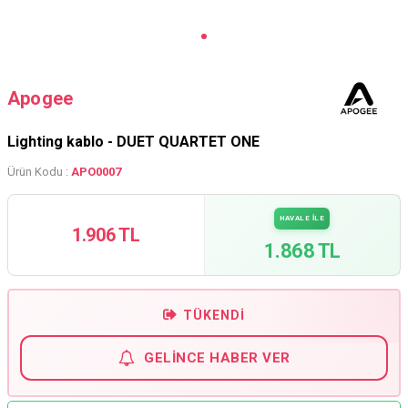
Apogee
Lighting kablo - DUET QUARTET ONE
Ürün Kodu :
APO0007
HAVALE İLE
1.906 TL
1.868 TL
TÜKENDI
GELINCE HABER VER