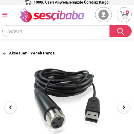
1000₺ Üzeri Alışverişlerinizde Ücretsiz Kargo!
0
Aksesuar - Yedek Parça