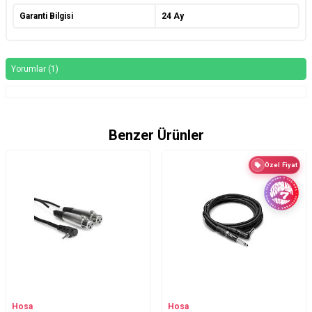
Garanti Bilgisi
24 Ay
Yorumlar (1)
Benzer Ürünler
Özel Fiyat
Hosa
Hosa