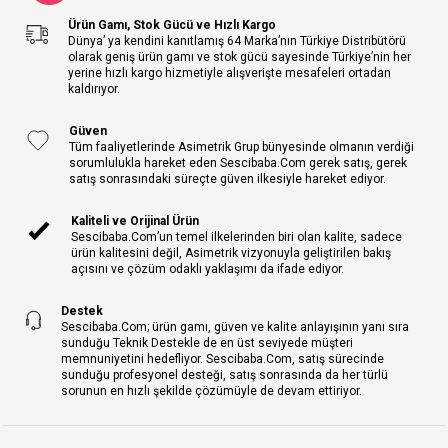
Ürün Gamı, Stok Gücü ve Hızlı Kargo
Dünya’ ya kendini kanıtlamış 64 Marka’nın Türkiye Distribütörü
olarak geniş ürün gamı ve stok gücü sayesinde Türkiye’nin her
yerine hızlı kargo hizmetiyle alışverişte mesafeleri ortadan
kaldırıyor.
Güven
Tüm faaliyetlerinde Asimetrik Grup bünyesinde olmanın verdiği
sorumlulukla hareket eden Sescibaba.Com gerek satış, gerek
satış sonrasındaki süreçte güven ilkesiyle hareket ediyor.
Kaliteli ve Orijinal Ürün
Sescibaba.Com’un temel ilkelerinden biri olan kalite, sadece
ürün kalitesini değil, Asimetrik vizyonuyla geliştirilen bakış
açısını ve çözüm odaklı yaklaşımı da ifade ediyor.
Destek
Sescibaba.Com; ürün gamı, güven ve kalite anlayışının yanı sıra
sunduğu Teknik Destekle de en üst seviyede müşteri
memnuniyetini hedefliyor. Sescibaba.Com, satış sürecinde
sunduğu profesyonel desteği, satış sonrasında da her türlü
sorunun en hızlı şekilde çözümüyle de devam ettiriyor.