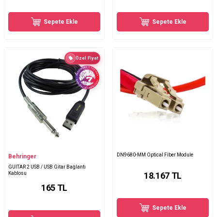
Sepete Ekle
Sepete Ekle
Özel Fiyat
DN9680-MM Optical Fiber Module
Behringer
GUITAR 2 USB / USB Gitar Bağlantı
Kablosu
18.167
TL
165
TL
Sepete Ekle