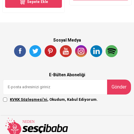
Sepete Ekle
Sosyal Medya
E-Bülten Aboneliği
Gönder
KVKK Sözleşmesi'ni
, Okudum, Kabul Ediyorum.