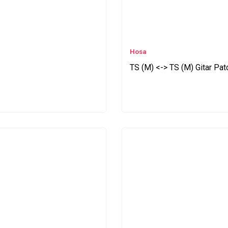
Hosa
TS (M) <-> TS (M) Gitar Pa