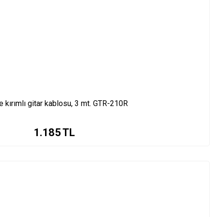
 kırımlı gitar kablosu, 3 mt. GTR-210R
1.185
TL