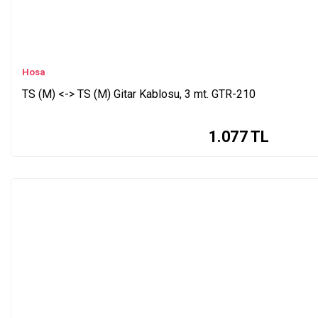
Hosa
TS (M) <-> TS (M) Gitar Kablosu, 3 mt. GTR-210
1.077
TL