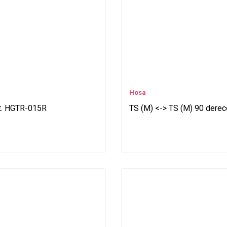
Hosa
mt. HGTR-015R
TS (M) <-> TS (M) 90 derece