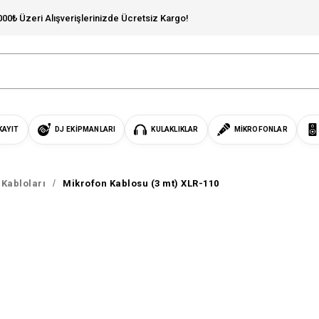
000₺ Üzeri Alışverişlerinizde Ücretsiz Kargo!
KAYIT
DJ EKIPMANLARI
KULAKLIKLAR
MIKROFONLAR
Kabloları
Mikrofon Kablosu (3 mt) XLR-110