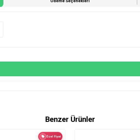
Ödeme Seçenekleri
Benzer Ürünler
Özel Fiyat