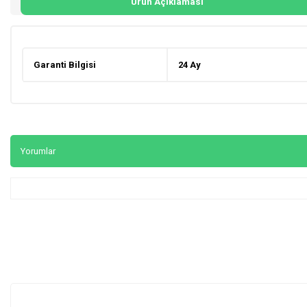
Ürün Açıklaması
Garanti Bilgisi
24 Ay
Yorumlar