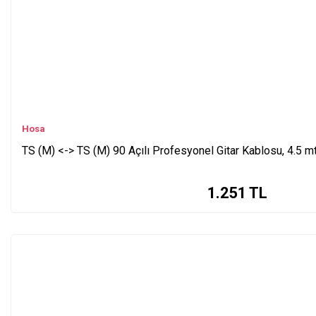
Hosa
TS (M) <-> TS (M) 90 Açılı Profesyonel Gitar Kablosu, 4.5 
1.251
TL