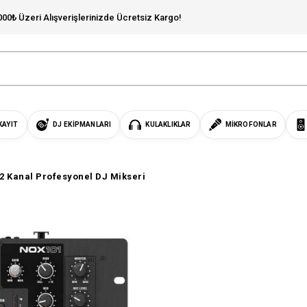
000₺ Üzeri Alışverişlerinizde Ücretsiz Kargo!
KAYIT
DJ EKIPMANLARI
KULAKLIKLAR
MIKROFONLAR
2 Kanal Profesyonel DJ Mikseri