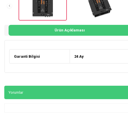
Ürün Açıklaması
Garanti Bilgisi
24 Ay
Yorumlar