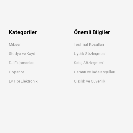
Kategoriler
Önemli Bilgiler
Mikser
Teslimat Koşulları
Stüdyo ve Kayıt
Üyelik Sözleşmesi
DJ Ekipmanları
Satış Sözleşmesi
Hoparlör
Garanti ve İade Koşulları
Ev Tipi Elektronik
Gizlilik ve Güvenlik