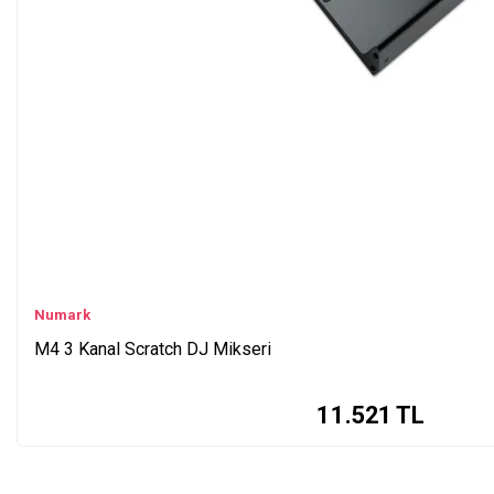
Numark
M4 3 Kanal Scratch DJ Mikseri
11.521
TL