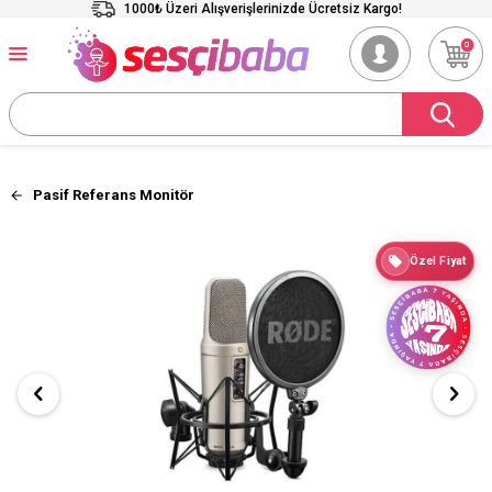
1000₺ Üzeri Alışverişlerinizde Ücretsiz Kargo!
0
Pasif Referans Monitör
Özel Fiyat