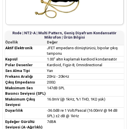
Rode | NT2-A | Multi Pattern, Geniş Diyafram Kondansatör
Mikrofon | Ürün Bilgisi
Özellik
Değer
Aktif Elektronik
JFET empedans dönüştürücü, bipolar çıkış
tamponu
Kapsül
1.00" altın kaplamalı kardioid kondansatör
Polar Desenler
Kardioid, Figür-8, Omnidirectional
Ses Alma Tipi
Yan
Frekans Aralığı
20Hz - 20kHz
Çıkış Empedansı
200Ω
Maksimum Ses
147dB SPL
Basıncı Seviyesi (SPL)
Maksimum Çıkış
16.0mV (@ 1kHz, %1 THD, 1KΩ yük)
Seviyesi
Duyarlılık
-36.0dB re 1 Volt/Pascal (16.00mV @ 94 dB
SPL) ±2 dB @ 1kHz
Eşdeğer Gürültü
7dBA
Seviyesi (A-Ağırlıklı)