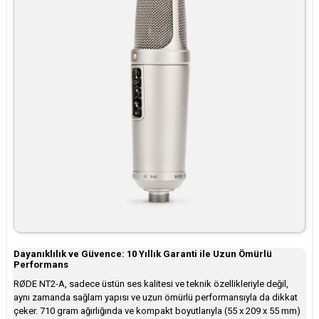
Dayanıklılık ve Güvence: 10 Yıllık Garanti ile Uzun Ömürlü
Performans
RØDE NT2-A, sadece üstün ses kalitesi ve teknik özellikleriyle değil,
aynı zamanda sağlam yapısı ve uzun ömürlü performansıyla da dikkat
çeker. 710 gram ağırlığında ve kompakt boyutlarıyla (55 x 209 x 55 mm)