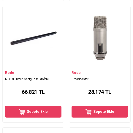
Rode
Rode
NTG-8 | Uzun shotgun mikrofonu
Broadcaster
66.821
TL
28.174
TL
Sepete Ekle
Sepete Ekle