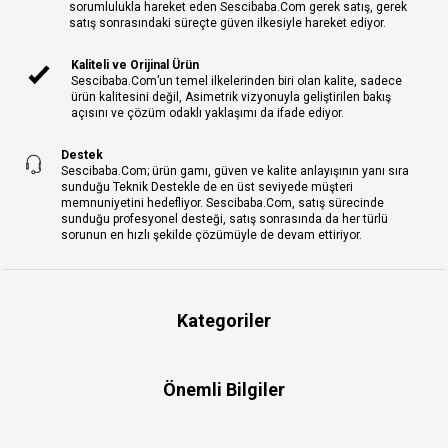
sorumlulukla hareket eden Sescibaba.Com gerek satış, gerek
satış sonrasındaki süreçte güven ilkesiyle hareket ediyor.
Kaliteli ve Orijinal Ürün
Sescibaba.Com’un temel ilkelerinden biri olan kalite, sadece
ürün kalitesini değil, Asimetrik vizyonuyla geliştirilen bakış
açısını ve çözüm odaklı yaklaşımı da ifade ediyor.
Destek
Sescibaba.Com; ürün gamı, güven ve kalite anlayışının yanı sıra
sunduğu Teknik Destekle de en üst seviyede müşteri
memnuniyetini hedefliyor. Sescibaba.Com, satış sürecinde
sunduğu profesyonel desteği, satış sonrasında da her türlü
sorunun en hızlı şekilde çözümüyle de devam ettiriyor.
Kategoriler
Önemli Bilgiler