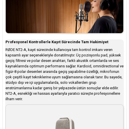
Profesyonel Kontrollerle Kayıt Sürecinde Tam Hakimiyet
RØDE NT2-A, kayıt sürecinde kullanıcıya tam kontrol imkanı veren
kapsamlı ayar seçenekleriyle donatılmıştır. Üç pozisyonlu pad, yüksek
geçiş filtresi ve polar desen anahtarı, farklı akustik ortamlarda ve ses
kaynaklarında optimum performans sağlar. Kardioid, omnidirectional ve
figür-8 polar desenleri arasında geçiş yapabilme özelliği, mikrofonun
çok çeşitli kayıt tekniklerine uyum sağlamasına olanak tanır. Bu sayede,
stüdyo dışı ve içi uygulamalarda, solo vokallerden grup
enstrümanlarına kadar geniş bir yelpazede üstün sonuçlar elde edilir.
NT2-A, esnekliği ve hassas ayarlarıyla yaratıcı süreçte profesyonellere
ilham verir.