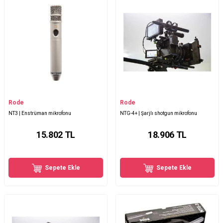
Rode
Rode
NT3 | Enstrüman mikrofonu
NTG-4+ | Şarjlı shotgun mikrofonu
15.802
TL
18.906
TL
Sepete Ekle
Sepete Ekle