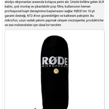
stüdyo ekipmanları arasında kolayca yerini alır. Ürünle birlikte gelen XLR
kablo, şok montaj ve çıkarılabilir pop filtre, kullanıcının hemen
profesyonel kayıt deneyimine başlamasını sağlar. RØDE’nin 10 yıl
garanti desteği, NT2-A’nın güvenilirliğini ve kalitesini pekiştirir. Bu
mikrofon, uzun vadeli yatırım yapmak isteyen müzisyenler, prodüktörler
ve ses mühendisleri için ideal bir tercihtir.