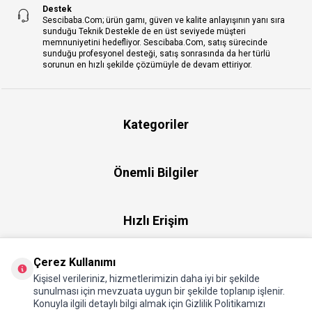
Destek
Sescibaba.Com; ürün gamı, güven ve kalite anlayışının yanı sıra
sunduğu Teknik Destekle de en üst seviyede müşteri
memnuniyetini hedefliyor. Sescibaba.Com, satış sürecinde
sunduğu profesyonel desteği, satış sonrasında da her türlü
sorunun en hızlı şekilde çözümüyle de devam ettiriyor.
Kategoriler
Önemli Bilgiler
Hızlı Erişim
Çerez Kullanımı
Üye
Kişisel verileriniz, hizmetlerimizin daha iyi bir şekilde
sunulması için mevzuata uygun bir şekilde toplanıp işlenir.
Konuyla ilgili detaylı bilgi almak için Gizlilik Politikamızı