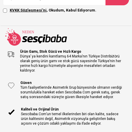
KVKK Sözleşmesi'ni
, Okudum, Kabul Ediyorum.
Ürün Gamı, Stok Gücü ve Hızlı Kargo
Dünya’ ya kendini kanıtlamış 64 Marka’nın Türkiye Distribütörü
olarak geniş ürün gamı ve stok gücü sayesinde Türkiye’nin her
yerine hızlı kargo hizmetiyle alışverişte mesafeleri ortadan
kaldırıyor.
Güven
Tüm faaliyetlerinde Asimetrik Grup bünyesinde olmanın verdiği
sorumlulukla hareket eden Sescibaba.Com gerek satış, gerek
satış sonrasındaki süreçte güven ilkesiyle hareket ediyor.
Kaliteli ve Orijinal Ürün
Sescibaba.Com’un temel ilkelerinden biri olan kalite, sadece
ürün kalitesini değil, Asimetrik vizyonuyla geliştirilen bakış
açısını ve çözüm odaklı yaklaşımı da ifade ediyor.