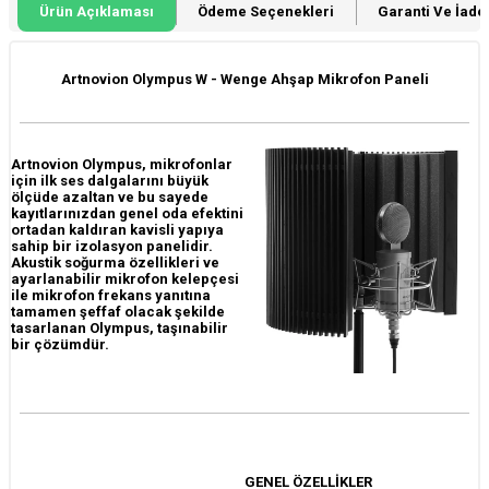
Ürün Açıklaması
Ödeme Seçenekleri
Garanti Ve İade 
Artnovion Olympus W - Wenge Ahşap Mikrofon Paneli
Artnovion Olympus, mikrofonlar
için ilk ses dalgalarını büyük
ölçüde azaltan ve bu sayede
kayıtlarınızdan genel oda efektini
ortadan kaldıran kavisli yapıya
sahip bir izolasyon panelidir.
Akustik soğurma özellikleri ve
ayarlanabilir mikrofon kelepçesi
ile mikrofon frekans yanıtına
tamamen şeffaf olacak şekilde
tasarlanan Olympus, taşınabilir
bir çözümdür.
GENEL ÖZELLİKLER