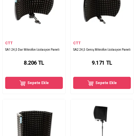
CTT
CTT
SA1 24,5 Dar Mikrofon İzolasyon Paneli
SA2 24,5 Geniş Mikrofon İzolasyon Paneli
8.206
TL
9.171
TL
Sepete Ekle
Sepete Ekle