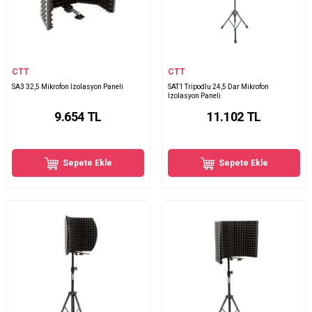
CTT
CTT
SA3 32,5 Mikrofon İzolasyon Paneli
SAT1 Tripodlu 24,5 Dar Mikrofon
İzolasyon Paneli
9.654
TL
11.102
TL
Sepete Ekle
Sepete Ekle