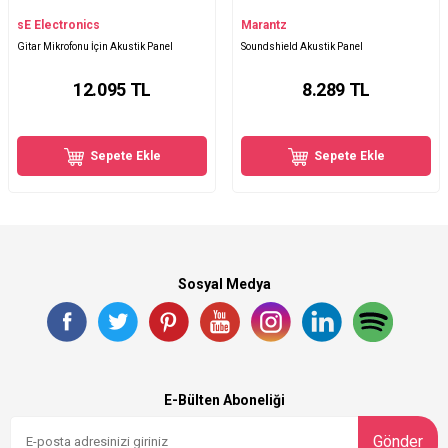
sE Electronics
Marantz
Gitar Mikrofonu İçin Akustik Panel
Soundshield Akustik Panel
12.095
TL
8.289
TL
Sepete Ekle
Sepete Ekle
Sosyal Medya
E-Bülten Aboneliği
Gönder