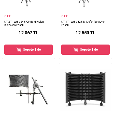
CTT
CTT
SAT2 Tripodlu 24,5 Geniş Mikrofon
SAT3 Tripodlu 32,5 Mikrofon İzolasyon
İzolasyon Paneli
Paneli
12.067
TL
12.550
TL
Sepete Ekle
Sepete Ekle