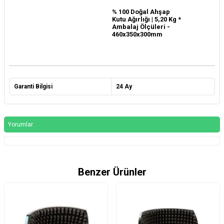
% 100 Doğal Ahşap
Kutu Ağırlığı | 5,20 Kg *
Ambalaj Ölçüleri -
460x350x300mm
Garanti Bilgisi
24 Ay
Yorumlar
Benzer Ürünler