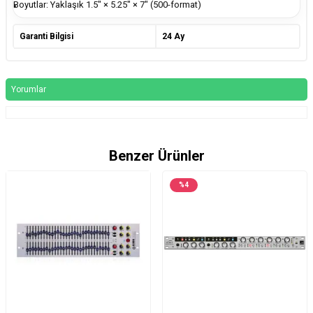
Boyutlar: Yaklaşık 1.5" × 5.25" × 7" (500-format)
Garanti Bilgisi
24 Ay
Yorumlar
Benzer Ürünler
%
4