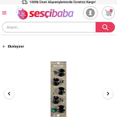
1000₺ Üzeri Alışverişlerinizde Ücretsiz Kargo!
0
Ekolayzer