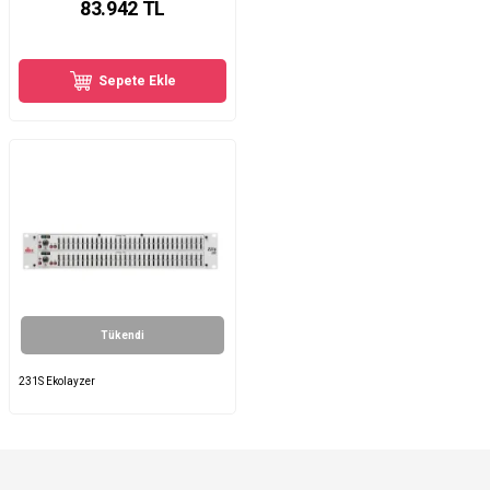
83.942
TL
Sepete Ekle
Tükendi
231S Ekolayzer