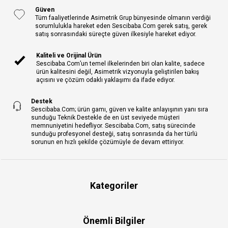
Güven
Tüm faaliyetlerinde Asimetrik Grup bünyesinde olmanın verdiği
sorumlulukla hareket eden Sescibaba.Com gerek satış, gerek
satış sonrasındaki süreçte güven ilkesiyle hareket ediyor.
Kaliteli ve Orijinal Ürün
Sescibaba.Com’un temel ilkelerinden biri olan kalite, sadece
ürün kalitesini değil, Asimetrik vizyonuyla geliştirilen bakış
açısını ve çözüm odaklı yaklaşımı da ifade ediyor.
Destek
Sescibaba.Com; ürün gamı, güven ve kalite anlayışının yanı sıra
sunduğu Teknik Destekle de en üst seviyede müşteri
memnuniyetini hedefliyor. Sescibaba.Com, satış sürecinde
sunduğu profesyonel desteği, satış sonrasında da her türlü
sorunun en hızlı şekilde çözümüyle de devam ettiriyor.
Kategoriler
Önemli Bilgiler