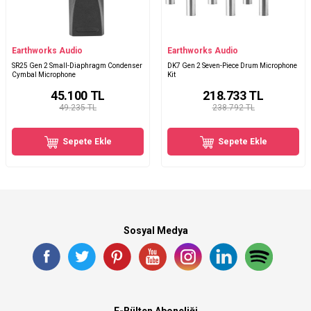
Earthworks Audio
Earthworks Audio
SR25 Gen 2 Small-Diaphragm Condenser
DK7 Gen 2 Seven-Piece Drum Microphone
Cymbal Microphone
Kit
45.100
TL
218.733
TL
49.235 TL
238.792 TL
Sepete Ekle
Sepete Ekle
Sosyal Medya