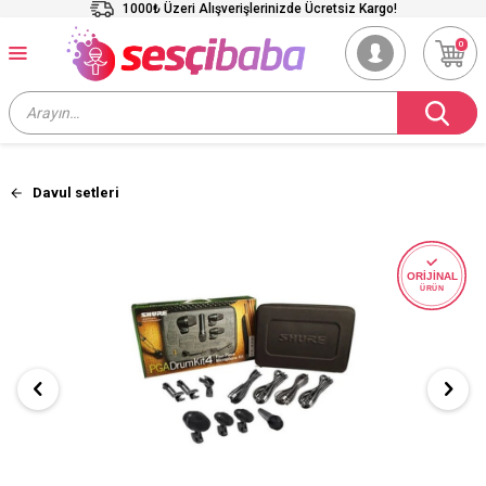
1000₺ Üzeri Alışverişlerinizde Ücretsiz Kargo!
0
Davul setleri
ORİJİNAL
ÜRÜN