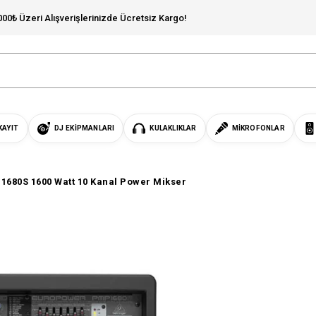
000₺ Üzeri Alışverişlerinizde Ücretsiz Kargo!
KAYIT
DJ EKIPMANLARI
KULAKLIKLAR
MIKROFONLAR
680S 1600 Watt 10 Kanal Power Mikser