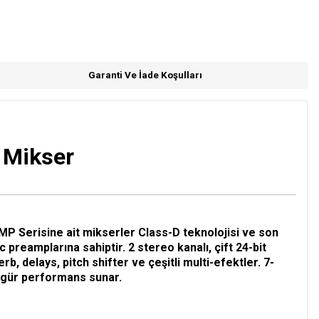
Garanti Ve İade Koşulları
 Mikser
P Serisine ait mikserler Class-D teknolojisi ve son
preamplarına sahiptir. 2 stereo kanalı, çift 24-bit
, delays, pitch shifter ve çeşitli multi-efektler. 7-
zgür performans sunar.