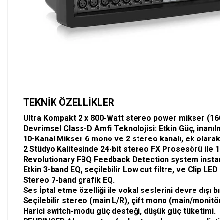
TEKNİK ÖZELLİKLER
Ultra Kompakt 2 x 800-Watt stereo power mikser (16
Devrimsel Class-D Amfi Teknolojisi: Etkin Güç, inanı
10-Kanal Mikser 6 mono ve 2 stereo kanalı, ek olarak
2 Stüdyo Kalitesinde 24-bit stereo FX Prosesörü ile 1
Revolutionary FBQ Feedback Detection system instan
Etkin 3-band EQ, seçilebilir Low cut filtre, ve Clip LE
Stereo 7-band grafik EQ.
Ses İptal etme özelliği ile vokal seslerini devre dışı 
Seçilebilir stereo (main L/R), çift mono (main/monit
Harici switch-modu güç desteği, düşük güç tüketimi.