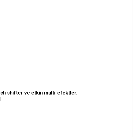
h shifter ve etkin multi-efektler.
l