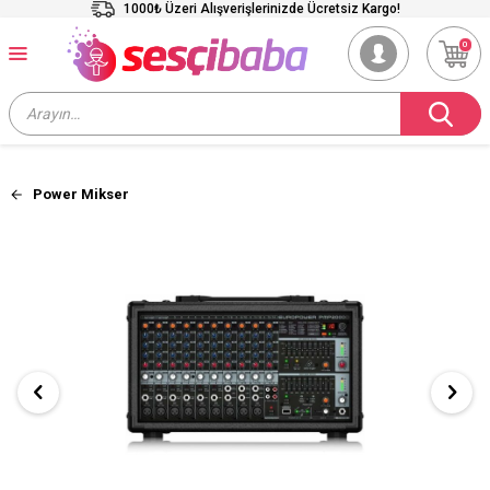
1000₺ Üzeri Alışverişlerinizde Ücretsiz Kargo!
0
Power Mikser