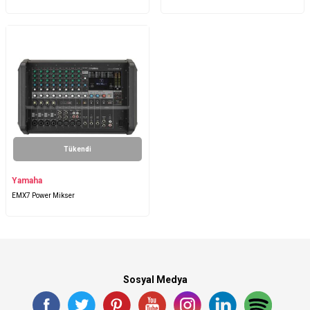
Tükendi
Yamaha
EMX7 Power Mikser
Sosyal Medya