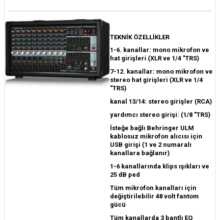
TEKNİK ÖZELLİKLER
1-6. kanallar: mono mikrofon ve
hat girişleri (XLR ve 1/4 "TRS)
7-12. kanallar: mono mikrofon ve
stereo hat girişleri (XLR ve 1/4
"TRS)
kanal 13/14: stereo girişler (RCA)
yardımcı stereo girişi: (1/8 "TRS)
İsteğe bağlı Behringer ULM
kablosuz mikrofon alıcısı için
USB girişi (1 ve 2 numaralı
kanallara bağlanır)
1-6 kanallarında klips ışıkları ve
25 dB ped
Tüm mikrofon kanalları için
değiştirilebilir 48 volt fantom
gücü
Tüm kanallarda 3 bantlı EQ