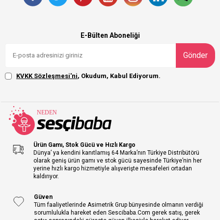
E-Bülten Aboneliği
Gönder
KVKK Sözleşmesi'ni
, Okudum, Kabul Ediyorum.
Ürün Gamı, Stok Gücü ve Hızlı Kargo
Dünya’ ya kendini kanıtlamış 64 Marka’nın Türkiye Distribütörü
olarak geniş ürün gamı ve stok gücü sayesinde Türkiye’nin her
yerine hızlı kargo hizmetiyle alışverişte mesafeleri ortadan
kaldırıyor.
Güven
Tüm faaliyetlerinde Asimetrik Grup bünyesinde olmanın verdiği
sorumlulukla hareket eden Sescibaba.Com gerek satış, gerek