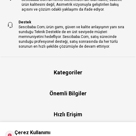
ürün kalitesini değil, Asimetrik vizyonuyla geliştirilen bakış
açısını ve çözüm odaklı yaklaşımı da ifade ediyor.
Destek
Sescibaba.Com; ürün gamı, güven ve kalite anlayışının yanı sıra
sunduğu Teknik Destekle de en üst seviyede müşteri
memnuniyetini hedefliyor. Sescibaba.Com, satış sürecinde
sunduğu profesyonel desteği, satış sonrasında da her türlü
sorunun en hızlı şekilde çözümüyle de devam ettiriyor.
Kategoriler
Önemli Bilgiler
Hızlı Erişim
Çerez Kullanımı
Üye