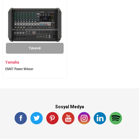
Tükendi
Yamaha
EMX7 Power Mikser
Sosyal Medya