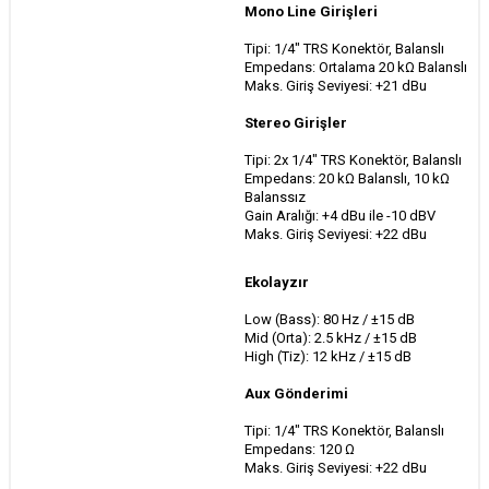
Mono Line Girişleri
Tipi: 1/4" TRS Konektör, Balanslı
Empedans: Ortalama 20 kΩ Balanslı
Maks. Giriş Seviyesi: +21 dBu
Stereo Girişler
Tipi: 2x 1/4" TRS Konektör, Balanslı
Empedans: 20 kΩ Balanslı, 10 kΩ
Balanssız
Gain Aralığı: +4 dBu ile -10 dBV
Maks. Giriş Seviyesi: +22 dBu
Ekolayzır
Low (Bass): 80 Hz / ±15 dB
Mid (Orta): 2.5 kHz / ±15 dB
High (Tiz): 12 kHz / ±15 dB
Aux Gönderimi
Tipi: 1/4" TRS Konektör, Balanslı
Empedans: 120 Ω
Maks. Giriş Seviyesi: +22 dBu