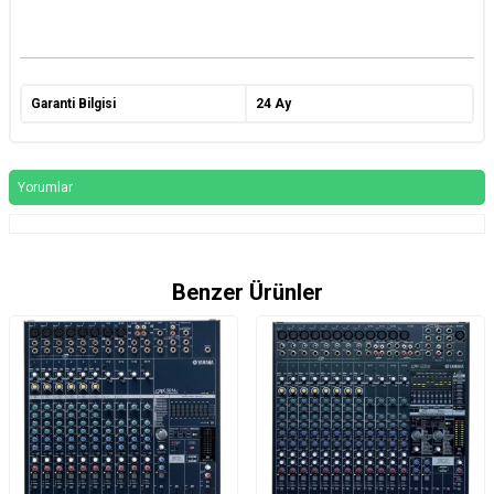
Garanti Bilgisi
24 Ay
Yorumlar
Benzer Ürünler