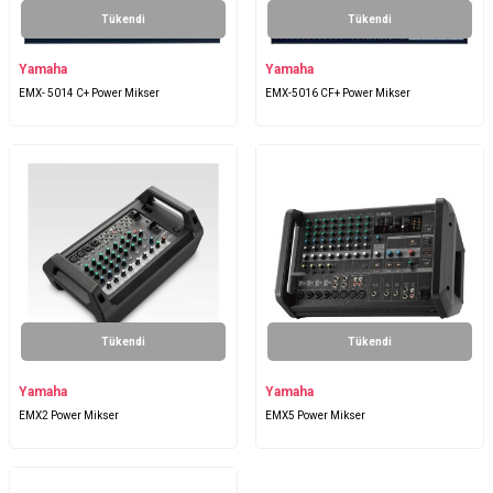
Tükendi
Tükendi
Yamaha
Yamaha
EMX- 5014 C+ Power Mikser
EMX-5016 CF+ Power Mikser
Tükendi
Tükendi
Yamaha
Yamaha
EMX2 Power Mikser
EMX5 Power Mikser