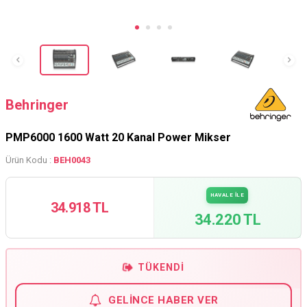
Behringer
PMP6000 1600 Watt 20 Kanal Power Mikser
Ürün Kodu :
BEH0043
HAVALE İLE
34.918 TL
34.220 TL
TÜKENDI
GELINCE HABER VER