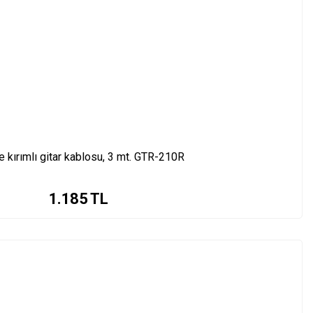
 kırımlı gitar kablosu, 3 mt. GTR-210R
1.185
TL