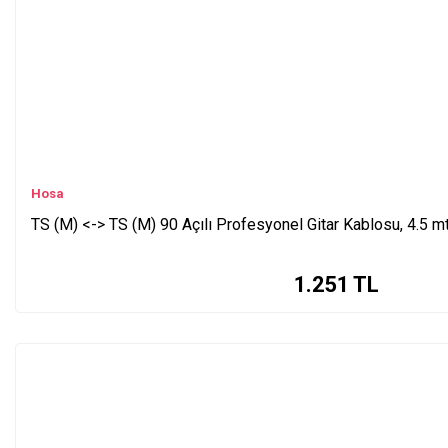
Hosa
TS (M) <-> TS (M) 90 Açılı Profesyonel Gitar Kablosu, 4.5 
1.251
TL