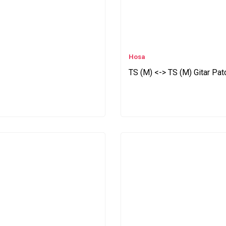
Hosa
TS (M) <-> TS (M) Gitar Pa