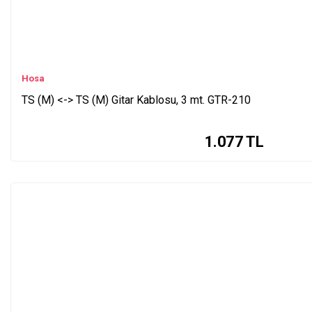
Hosa
TS (M) <-> TS (M) Gitar Kablosu, 3 mt. GTR-210
1.077
TL