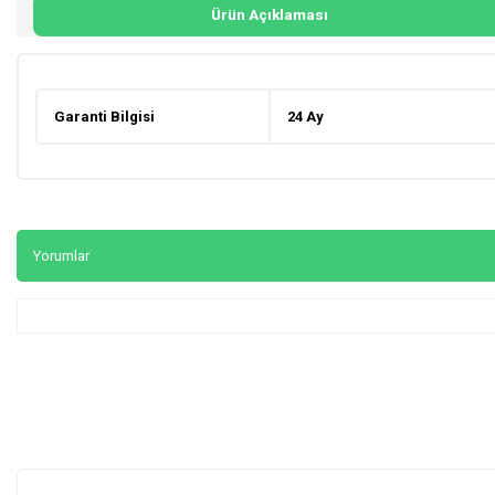
Ürün Açıklaması
Garanti Bilgisi
24 Ay
Yorumlar