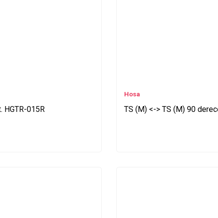
Hosa
mt. HGTR-015R
TS (M) <-> TS (M) 90 derece