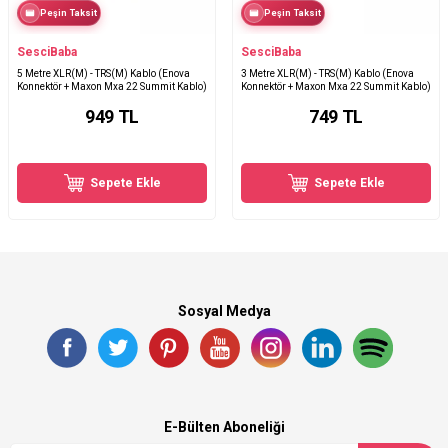
Peşin Taksit
Peşin Taksit
SesciBaba
SesciBaba
5 Metre XLR(M) - TRS(M) Kablo (Enova
3 Metre XLR(M) - TRS(M) Kablo (Enova
Konnektör + Maxon Mxa 22 Summit Kablo)
Konnektör + Maxon Mxa 22 Summit Kablo)
949
TL
749
TL
Sepete Ekle
Sepete Ekle
Sosyal Medya
E-Bülten Aboneliği