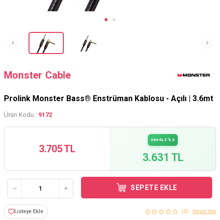
Monster Cable
Prolink Monster Bass® Enstrüman Kablosu - Açılı | 3.6mt
Ürün Kodu :
9172
HAVALE İLE
3.705 TL
3.631 TL
SEPETE EKLE
Listeye Ekle
(0)
Yorum Yap