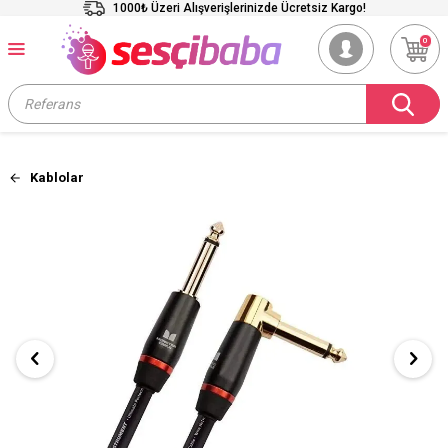
1000₺ Üzeri Alışverişlerinizde Ücretsiz Kargo!
0
Kablolar