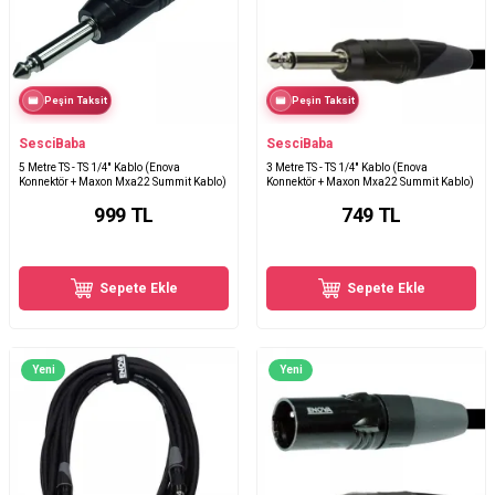
Peşin Taksit
Peşin Taksit
SesciBaba
SesciBaba
5 Metre TS - TS 1/4'' Kablo (Enova
3 Metre TS - TS 1/4'' Kablo (Enova
Konnektör + Maxon Mxa22 Summit Kablo)
Konnektör + Maxon Mxa22 Summit Kablo)
999
TL
749
TL
Sepete Ekle
Sepete Ekle
Yeni
Yeni