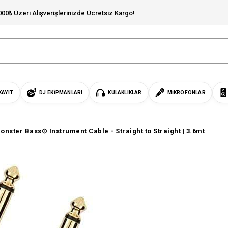
000₺ Üzeri Alışverişlerinizde Ücretsiz Kargo!
KAYIT
DJ EKIPMANLARI
KULAKLIKLAR
MIKROFONLAR
onster Bass® Instrument Cable - Straight to Straight | 3.6mt