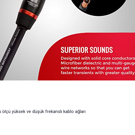
klu ölçü yüksek ve düşük frekanslı kablo ağları