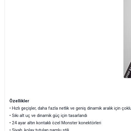
Özellikler
• Hızlı geçişler, daha fazla netlik ve geniş dinamik aralık için ço
• Sıkı alt uç ve dinamik güç için tasarlandı
• 24 ayar altın kontaklı özel Monster konektörleri
• Siyah, kolay tutulan namlu stili