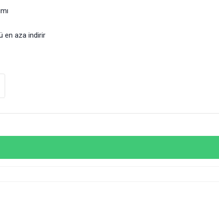
ımı
 en aza indirir