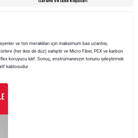
Garanti Ve İade Koşulları
syenler ve ton meraklıları için maksimum bas uzantısı,
örlere (her ikisi de düz) sahiptir ve Micro Fiber, PEX ve karbon
aflex koruyucu kılıf. Sonuç, enstrümanınızın tonunu iyileştirmek
elf kablosudur.