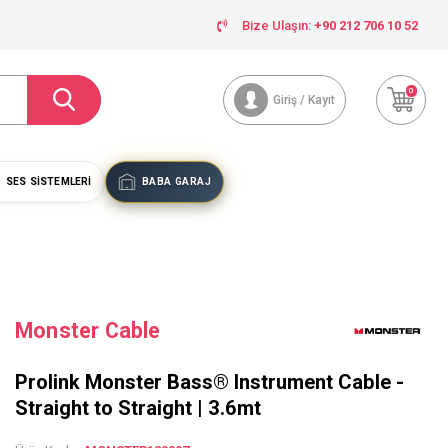
Bize Ulaşın:
+90 212 706 10 52
0
Giriş / Kayıt
SES SISTEMLERI
BABA GARAJ
Monster Cable
Prolink Monster Bass® Instrument Cable -
Straight to Straight | 3.6mt