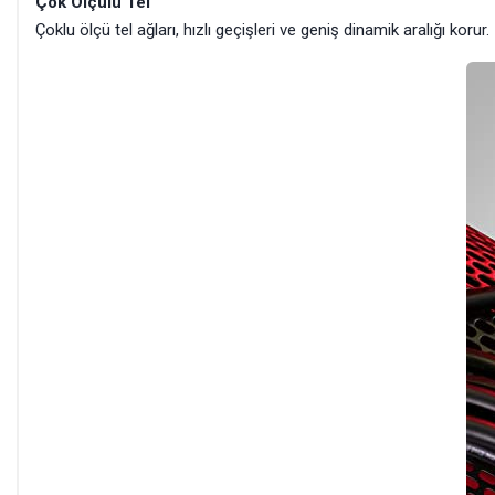
Çok Ölçülü Tel
Çoklu ölçü tel ağları, hızlı geçişleri ve geniş dinamik aralığı korur.