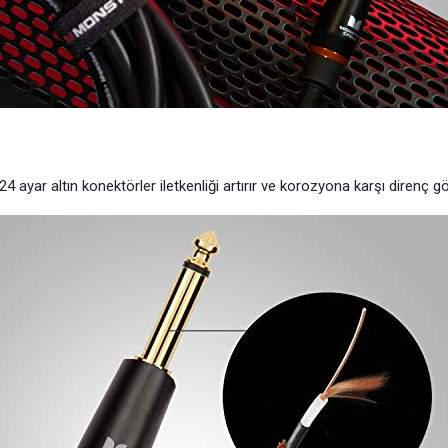
4 ayar altın konektörler iletkenliği artırır ve korozyona karşı direnç gö