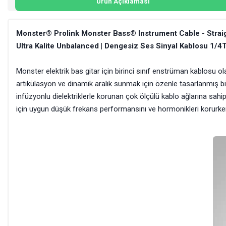
Ürün Açıklaması
Monster® Prolink Monster Bass® Instrument Cable - Straigh
Ultra Kalite Unbalanced | Dengesiz Ses Sinyal Kablosu 1/
Monster elektrik bas gitar için birinci sınıf enstrüman kablosu
artikülasyon ve dinamik aralık sunmak için özenle tasarlanmış bir
infüzyonlu dielektriklerle korunan çok ölçülü kablo ağlarına sahi
için uygun düşük frekans performansını ve hormonikleri korurke