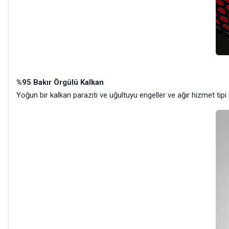
%95 Bakır Örgülü Kalkan
Yoğun bir kalkan paraziti ve uğultuyu engeller ve ağır hizmet tipi 2