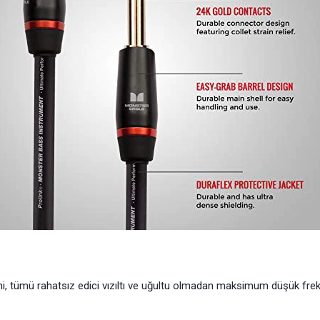
, tümü rahatsız edici vızıltı ve uğultu olmadan maksimum düşük frekan