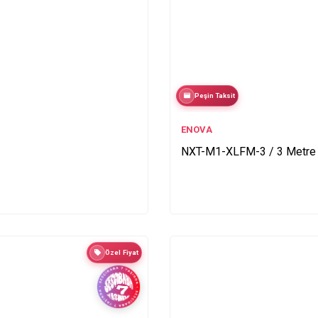
Peşin Taksit
ENOVA
NXT-M1-XLFM-3 / 3 Metre
Özel Fiyat