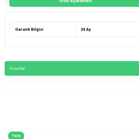
Ürün Açıklaması
Garanti Bilgisi
24 Ay
Yorumlar
Yeni