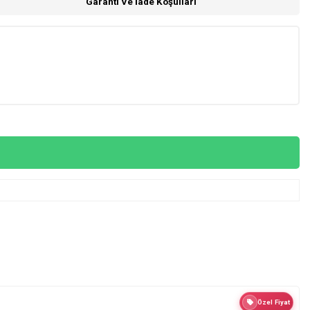
Garanti Ve İade Koşulları
Özel Fiyat