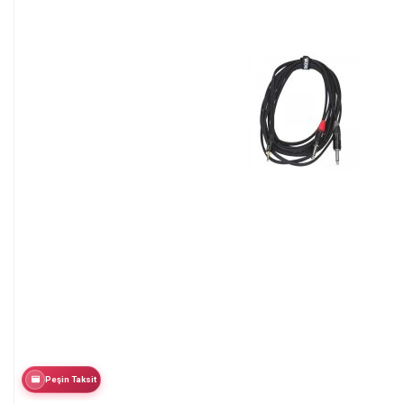
Peşin Taksit