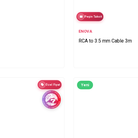
Peşin Taksit
ENOVA
RCA to 3.5 mm Cable 3m
Özel Fiyat
Yeni