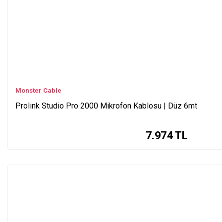
Monster Cable
Prolink Studio Pro 2000 Mikrofon Kablosu | Düz 6mt
7.974
TL