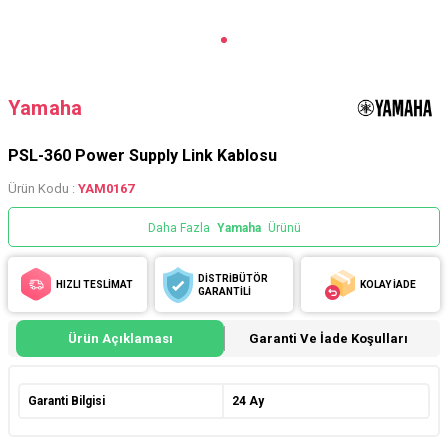
Yamaha
PSL-360 Power Supply Link Kablosu
Ürün Kodu :
YAM0167
Daha Fazla
Yamaha
Ürünü
DİSTRİBÜTÖR
HIZLI TESLİMAT
KOLAY İADE
GARANTİLİ
Ürün Açıklaması
Garanti Ve İade Koşulları
Garanti Bilgisi
24 Ay