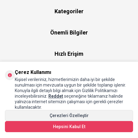
Kategoriler
Önemli Bilgiler
Hızlı Erişim
Çerez Kullanımı
Üye
Kişisel verileriniz, hizmetlerimizin daha iyi bir şekilde
sunulması için mevzuata uygun bir şekilde toplanıp işlenir.
Konuyla ilgili detaylı bilgi almak için Gizlilik Politikamızı
Hakkımızda
inceleyebilirsiniz.
Reddet
seçeneğine tıklamanız halinde
yalnızca internet sitemizin çalışması için gerekli çerezler
kullanılacaktır.
Çerezleri Özelleştir
Hepsini Kabul Et