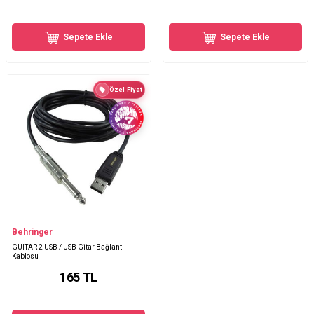
Sepete Ekle
Sepete Ekle
Özel Fiyat
Behringer
GUITAR 2 USB / USB Gitar Bağlantı
Kablosu
165
TL