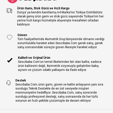
Ürün Gamı, Stok Gücü ve Hızlı Kargo
Dünya’ ya kendini kanıtlamış 64 Marka’nın Türkiye Distribütörü
olarak geniş ürün gamı ve stok gücü sayesinde Türkiye’nin her
yerine hızlı kargo hizmetiyle alışverişte mesafeleri ortadan
kaldırıyor.
Güven
Tüm faaliyetlerinde Asimetrik Grup bünyesinde olmanın verdiği
sorumlulukla hareket eden Sescibaba.Com gerek satış, gerek
satış sonrasındaki süreçte güven ilkesiyle hareket ediyor.
Kaliteli ve Orijinal Ürün
Sescibaba.Com’un temel ilkelerinden biri olan kalite, sadece
ürün kalitesini değil, Asimetrik vizyonuyla geliştirilen bakış
açısını ve çözüm odaklı yaklaşımı da ifade ediyor.
Destek
Sescibaba.Com; ürün gamı, güven ve kalite anlayışının yanı sıra
sunduğu Teknik Destekle de en üst seviyede müşteri
memnuniyetini hedefliyor. Sescibaba.Com, satış sürecinde
sunduğu profesyonel desteği, satış sonrasında da her türlü
sorunun en hızlı şekilde çözümüyle de devam ettiriyor.