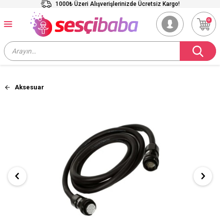
1000₺ Üzeri Alışverişlerinizde Ücretsiz Kargo!
0
Aksesuar