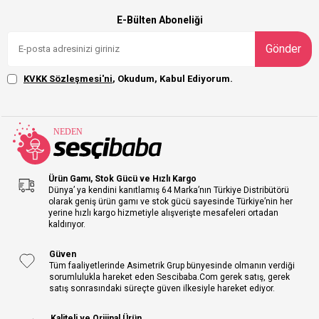
E-Bülten Aboneliği
Gönder
KVKK Sözleşmesi'ni
, Okudum, Kabul Ediyorum.
Ürün Gamı, Stok Gücü ve Hızlı Kargo
Dünya’ ya kendini kanıtlamış 64 Marka’nın Türkiye Distribütörü
olarak geniş ürün gamı ve stok gücü sayesinde Türkiye’nin her
yerine hızlı kargo hizmetiyle alışverişte mesafeleri ortadan
kaldırıyor.
Güven
Tüm faaliyetlerinde Asimetrik Grup bünyesinde olmanın verdiği
sorumlulukla hareket eden Sescibaba.Com gerek satış, gerek
satış sonrasındaki süreçte güven ilkesiyle hareket ediyor.
Kaliteli ve Orijinal Ürün