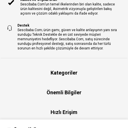
Sescibaba.Com’un temel ilkelerinden biri olan kalite, sadece
ürün kalitesini değil, Asimetrik vizyonuyla geliştirilen bakış
açısını ve çözüm odaklı yaklaşımı da ifade ediyor.
Destek
Sescibaba.Com; ürün gamı, güven ve kalite anlayışının yanı sıra
sunduğu Teknik Destekle de en üst seviyede müşteri
memnuniyetini hedefliyor. Sescibaba.Com, satış sürecinde
sunduğu profesyonel desteği, satış sonrasında da her türlü
sorunun en hızlı şekilde çözümüyle de devam ettiriyor.
Kategoriler
Önemli Bilgiler
Hızlı Erişim