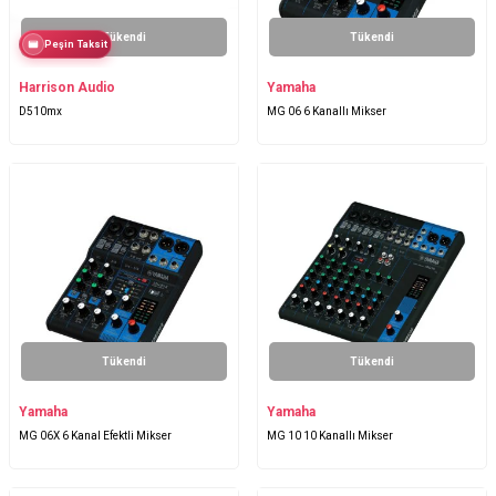
Tükendi
Tükendi
Peşin Taksit
Harrison Audio
Yamaha
D510mx
MG 06 6 Kanallı Mikser
Tükendi
Tükendi
Yamaha
Yamaha
MG 06X 6 Kanal Efektli Mikser
MG 10 10 Kanallı Mikser