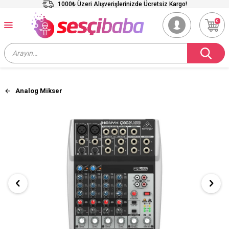
1000₺ Üzeri Alışverişlerinizde Ücretsiz Kargo!
0
Analog Mikser