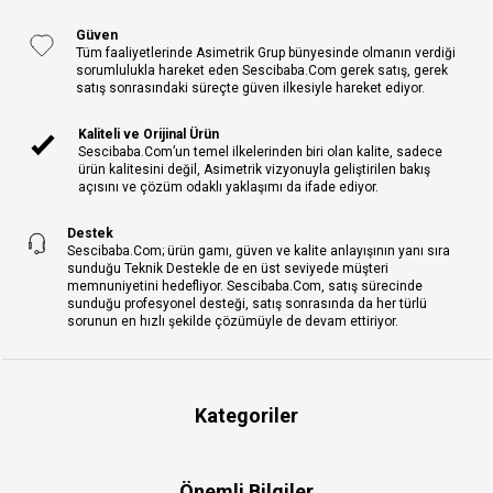
Güven
Tüm faaliyetlerinde Asimetrik Grup bünyesinde olmanın verdiği
sorumlulukla hareket eden Sescibaba.Com gerek satış, gerek
satış sonrasındaki süreçte güven ilkesiyle hareket ediyor.
Kaliteli ve Orijinal Ürün
Sescibaba.Com’un temel ilkelerinden biri olan kalite, sadece
ürün kalitesini değil, Asimetrik vizyonuyla geliştirilen bakış
açısını ve çözüm odaklı yaklaşımı da ifade ediyor.
Destek
Sescibaba.Com; ürün gamı, güven ve kalite anlayışının yanı sıra
sunduğu Teknik Destekle de en üst seviyede müşteri
memnuniyetini hedefliyor. Sescibaba.Com, satış sürecinde
sunduğu profesyonel desteği, satış sonrasında da her türlü
sorunun en hızlı şekilde çözümüyle de devam ettiriyor.
Kategoriler
Önemli Bilgiler