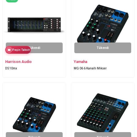
Tükendi
Tükendi
Peşin Taksit
Harrison Audio
Yamaha
D510mx
MG 06 6 Kanallı Mikser