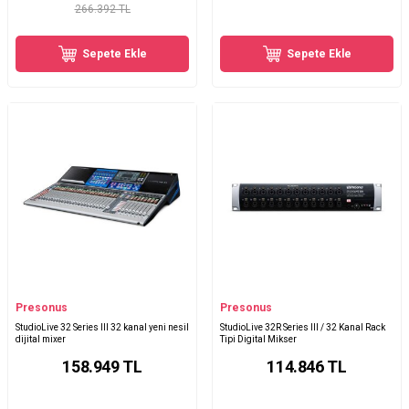
266.392 TL
Sepete Ekle
Sepete Ekle
Presonus
Presonus
StudioLive 32 Series III 32 kanal yeni nesil
StudioLive 32R Series III / 32 Kanal Rack
dijital mixer
Tipi Digital Mikser
158.949
TL
114.846
TL