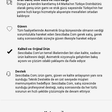
Dünya’ ya kendini kanıtlamış 64 Marka’nın Türkiye Distribütörü
olarak geniş ürün gamı ve stok gücü sayesinde Türkiye’nin her
yerine hızlı kargo hizmetiyle alışverişte mesafeleri ortadan
kaldırıyor.
Güven
Tüm faaliyetlerinde Asimetrik Grup bünyesinde olmanın verdiği
sorumlulukla hareket eden Sescibaba.Com gerek satış, gerek
satış sonrasındaki süreçte güven ilkesiyle hareket ediyor.
Kaliteli ve Orijinal Ürün
Sescibaba.Com’un temel ilkelerinden biri olan kalite, sadece
ürün kalitesini değil, Asimetrik vizyonuyla geliştirilen bakış
açısını ve çözüm odaklı yaklaşımı da ifade ediyor.
Destek
Sescibaba.Com; ürün gamı, güven ve kalite anlayışının yanı sıra
sunduğu Teknik Destekle de en üst seviyede müşteri
memnuniyetini hedefliyor. Sescibaba.Com, satış sürecinde
sunduğu profesyonel desteği, satış sonrasında da her türlü
sorunun en hızlı şekilde çözümüyle de devam ettiriyor.