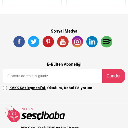
Sosyal Medya
E-Bülten Aboneliği
Gönder
KVKK Sözleşmesi'ni
, Okudum, Kabul Ediyorum.
Ürün Gamı, Stok Gücü ve Hızlı Kargo