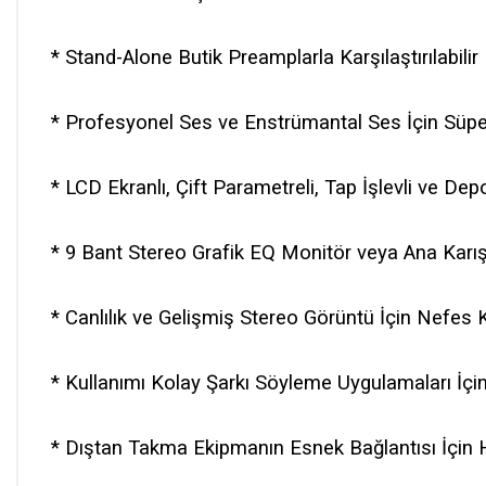
* Stand-Alone Butik Preamplarla Karşılaştırılabi
* Profesyonel Ses ve Enstrümantal Ses İçin Süper
* LCD Ekranlı, Çift Parametreli, Tap İşlevli ve Dep
* 9 Bant Stereo Grafik EQ Monitör veya Ana Karı
* Canlılık ve Gelişmiş Stereo Görüntü İçin Nefe
* Kullanımı Kolay Şarkı Söyleme Uygulamaları İçin
* Dıştan Takma Ekipmanın Esnek Bağlantısı İçin H