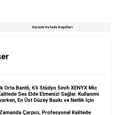
Garanti Ve İade Koşulları
ser
Orta Bantlı, 6'lı Stüdyo Sınıfı XENYX Mic
litede Ses Elde Etmenizi Sağlar. Kullanımı
rken, En Üst Düzey Baskı ve Netlik İçin
Zamanda Çarpıcı, Profesyonel Kalitede