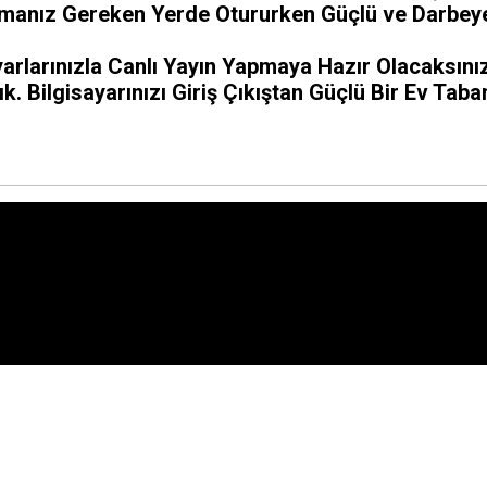
lmanız Gereken Yerde Otururken Güçlü ve Darbeye 
rlarınızla Canlı Yayın Yapmaya Hazır Olacaksını
ık. Bilgisayarınızı Giriş Çıkıştan Güçlü Bir Ev Ta