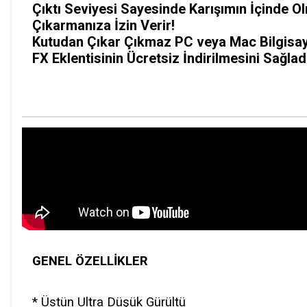
Çıktı Seviyesi Sayesinde Karışımın İçinde O
Çıkarmanıza İzin Verir!
Kutudan Çıkar Çıkmaz PC veya Mac Bilgisaya
FX Eklentisinin Ücretsiz İndirilmesini Sağlad
GENEL ÖZELLİKLER
* Üstün Ultra Düşük Gürültü