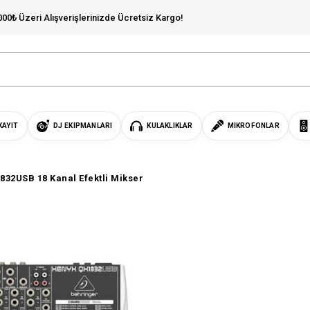
000₺ Üzeri Alışverişlerinizde Ücretsiz Kargo!
KAYIT
DJ EKIPMANLARI
KULAKLIKLAR
MIKROFONLAR
832USB 18 Kanal Efektli Mikser