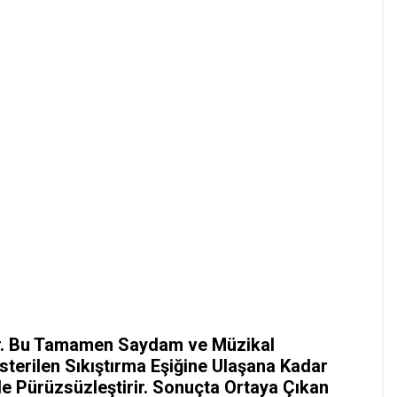
ır. Bu Tamamen Saydam ve Müzikal
sterilen Sıkıştırma Eşiğine Ulaşana Kadar
lde Pürüzsüzleştirir. Sonuçta Ortaya Çıkan