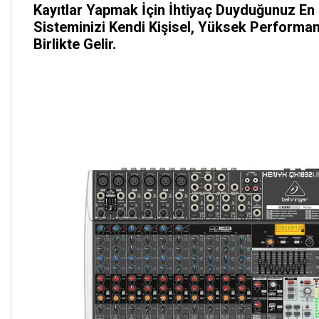
Kayıtlar Yapmak İçin İhtiyaç Duyduğunuz En 
Sisteminizi Kendi Kişisel, Yüksek Performa
Birlikte Gelir.