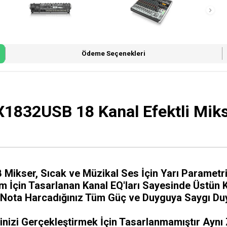
Ödeme Seçenekleri
1832USB 18 Kanal Efektli Mik
kser, Sıcak ve Müzikal Ses İçin Yarı Parametrik 
İçin Tasarlanan Kanal EQ'ları Sayesinde Üstün Ka
Nota Harcadığınız Tüm Güç ve Duyguya Saygı Duyu
izi Gerçekleştirmek İçin Tasarlanmamıştır Aynı 