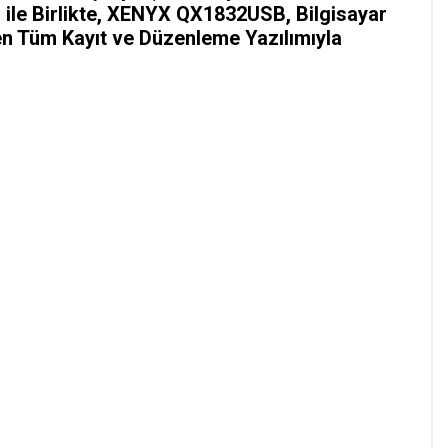
i ile Birlikte, XENYX QX1832USB, Bilgisayar
en Tüm Kayıt ve Düzenleme Yazılımıyla