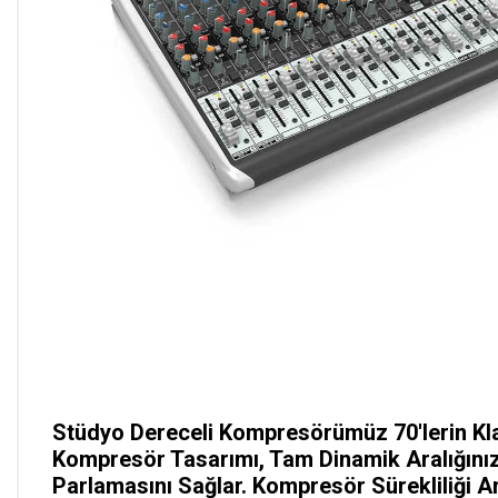
Stüdyo Dereceli Kompresörümüz 70'lerin K
Kompresör Tasarımı, Tam Dinamik Aralığınızı
Parlamasını Sağlar. Kompresör Sürekliliği Ar