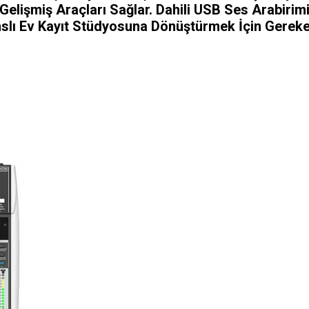
Gelişmiş Araçları Sağlar. Dahili USB Ses Arabirim
nslı Ev Kayıt Stüdyosuna Dönüştürmek İçin Gerek