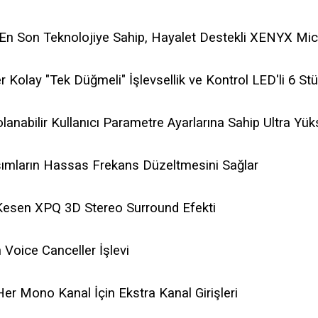
lir En Son Teknolojiye Sahip, Hayalet Destekli XENYX M
 Kolay "Tek Düğmeli" İşlevsellik ve Kontrol LED'li 6 St
olanabilir Kullanıcı Parametre Ayarlarına Sahip Ultra Yük
şımların Hassas Frekans Düzeltmesini Sağlar
s Kesen XPQ 3D Stereo Surround Efekti
 Voice Canceller İşlevi
er Mono Kanal İçin Ekstra Kanal Girişleri