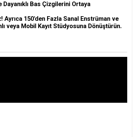
Dayanıklı Bas Çizgilerini Ortaya
z! Ayrıca 150'den Fazla Sanal Enstrüman ve
banlı veya Mobil Kayıt Stüdyosuna Dönüştürün.