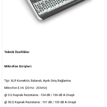
Teknik Özellikler
Mikrofon Girişleri
Tipi: XLR Konektör, Balanslı, Ayrık Giriş Bağlantısı
Mikrofon E.I.N. (20 Hz - 20 kHz)
@ 0 Ω Kaynak Rezistansı: -134 dB / 136 dB A-Onaylı
@ 50 Ω Kaynak Rezistansı: -131 dB / 133 dB A-Onaylı