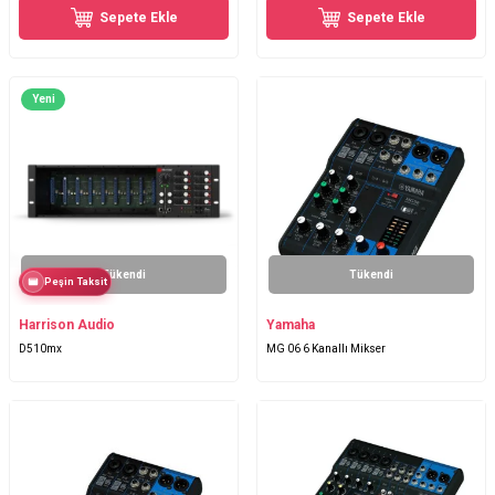
Sepete Ekle
Sepete Ekle
Yeni
Tükendi
Tükendi
Peşin Taksit
Harrison Audio
Yamaha
D510mx
MG 06 6 Kanallı Mikser