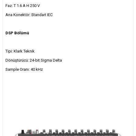
Faz: T 1.6 A H 250 V
Ana Konektör: Standart IEC
DSP Bölümü
Tipi: Klark Teknik
Dönüştürücü: 24-bit Sigma Delta
Sample Oranı: 40 kHz