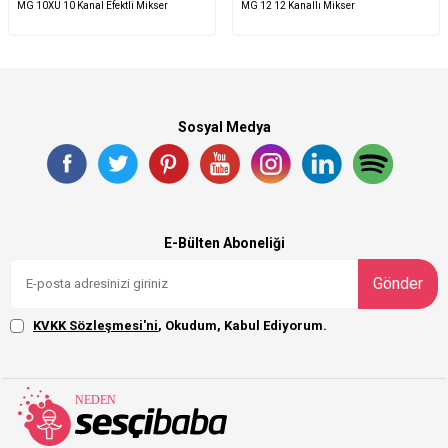
MG 10XU 10 Kanal Efektli Mikser
MG 12 12 Kanallı Mikser
Sosyal Medya
E-Bülten Aboneliği
Gönder
KVKK Sözleşmesi'ni
, Okudum, Kabul Ediyorum.