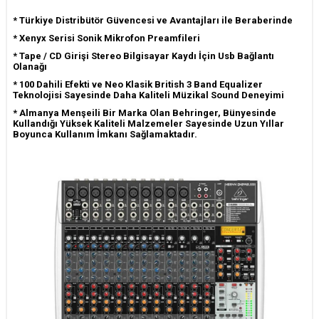
*
Türkiye Distribütör Güvencesi ve Avantajları ile Beraberinde
*
Xenyx Serisi Sonik Mikrofon Preamfileri
*
Tape / CD Girişi Stereo Bilgisayar Kaydı İçin Usb Bağlantı
Olanağı
* 100 Dahili Efekti ve Neo Klasik
British 3 Band Equalizer
Teknolojisi Sayesinde Daha Kaliteli Müzikal Sound Deneyimi
*
Almanya Menşeili Bir Marka Olan Behringer, Bünyesinde
Kullandığı Yüksek Kaliteli Malzemeler Sayesinde Uzun Yıllar
Boyunca Kullanım İmkanı Sağlamaktadır.