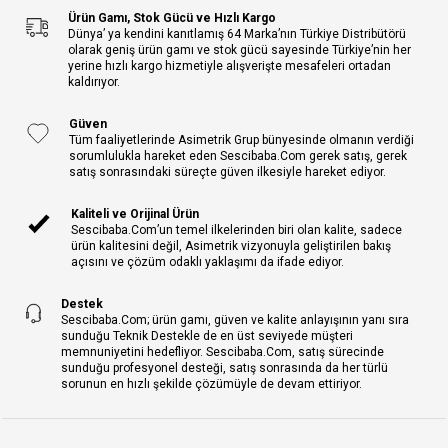
Ürün Gamı, Stok Gücü ve Hızlı Kargo
Dünya’ ya kendini kanıtlamış 64 Marka’nın Türkiye Distribütörü
olarak geniş ürün gamı ve stok gücü sayesinde Türkiye’nin her
yerine hızlı kargo hizmetiyle alışverişte mesafeleri ortadan
kaldırıyor.
Güven
Tüm faaliyetlerinde Asimetrik Grup bünyesinde olmanın verdiği
sorumlulukla hareket eden Sescibaba.Com gerek satış, gerek
satış sonrasındaki süreçte güven ilkesiyle hareket ediyor.
Kaliteli ve Orijinal Ürün
Sescibaba.Com’un temel ilkelerinden biri olan kalite, sadece
ürün kalitesini değil, Asimetrik vizyonuyla geliştirilen bakış
açısını ve çözüm odaklı yaklaşımı da ifade ediyor.
Destek
Sescibaba.Com; ürün gamı, güven ve kalite anlayışının yanı sıra
sunduğu Teknik Destekle de en üst seviyede müşteri
memnuniyetini hedefliyor. Sescibaba.Com, satış sürecinde
sunduğu profesyonel desteği, satış sonrasında da her türlü
sorunun en hızlı şekilde çözümüyle de devam ettiriyor.