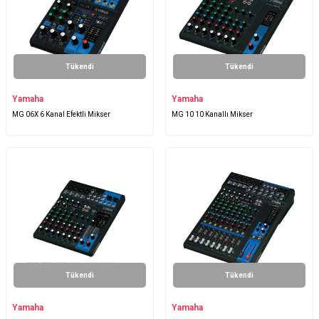
Tükendi
Tükendi
Yamaha
Yamaha
MG 06X 6 Kanal Efektli Mikser
MG 10 10 Kanallı Mikser
Tükendi
Tükendi
Yamaha
Yamaha