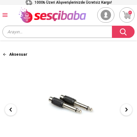
1000₺ Üzeri Alışverişlerinizde Ücretsiz Kargo!
0
Aksesuar