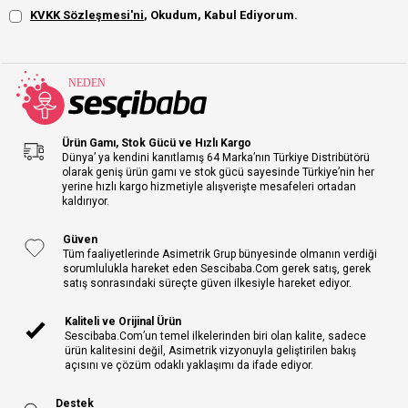
KVKK Sözleşmesi'ni
, Okudum, Kabul Ediyorum.
Ürün Gamı, Stok Gücü ve Hızlı Kargo
Dünya’ ya kendini kanıtlamış 64 Marka’nın Türkiye Distribütörü
olarak geniş ürün gamı ve stok gücü sayesinde Türkiye’nin her
yerine hızlı kargo hizmetiyle alışverişte mesafeleri ortadan
kaldırıyor.
Güven
Tüm faaliyetlerinde Asimetrik Grup bünyesinde olmanın verdiği
sorumlulukla hareket eden Sescibaba.Com gerek satış, gerek
satış sonrasındaki süreçte güven ilkesiyle hareket ediyor.
Kaliteli ve Orijinal Ürün
Sescibaba.Com’un temel ilkelerinden biri olan kalite, sadece
ürün kalitesini değil, Asimetrik vizyonuyla geliştirilen bakış
açısını ve çözüm odaklı yaklaşımı da ifade ediyor.
Destek