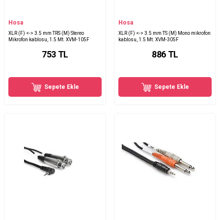
Hosa
Hosa
XLR (F) <-> 3.5 mm TRS (M) Stereo
XLR (F) <-> 3.5 mm TS (M) Mono mikrofon
Mikrofon kablosu, 1.5 Mt. XVM-105F
kablosu, 1.5 Mt. XVM-305F
753
TL
886
TL
Sepete Ekle
Sepete Ekle