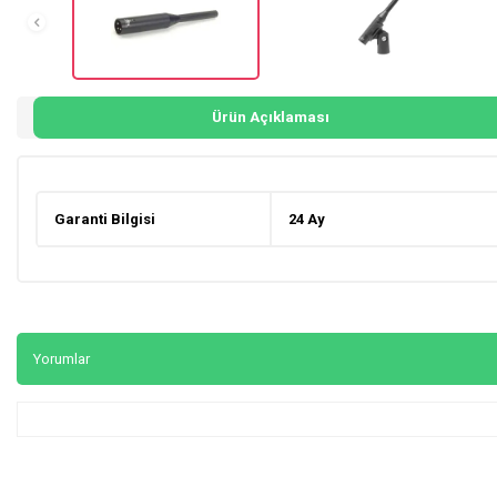
Ürün Açıklaması
Garanti Bilgisi
24 Ay
Yorumlar