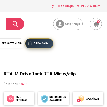
Bize Ulaşın:
+90 212 706 10 52
0
Giriş / Kayıt
SES SISTEMLERI
BABA GARAJ
RTA-M DriveRack RTA Mic w/clip
Ürün Kodu :
7456
HIZLI
DİSTRİBÜTÖR
KOLAY İADE
TESLİMAT
GARANTİLİ