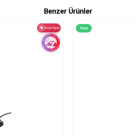
Benzer Ürünler
Özel Fiyat
Yeni