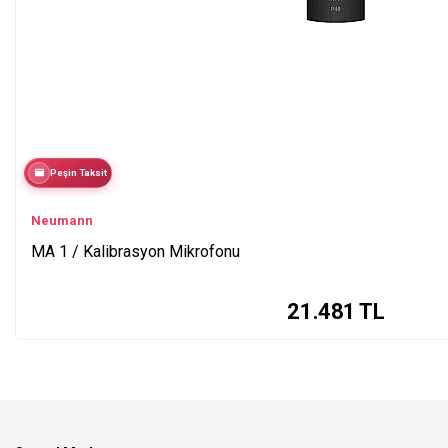
Peşin Taksit
Neumann
MA 1 / Kalibrasyon Mikrofonu
21.481
TL