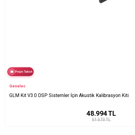
Peşin Taksit
Genelec
GLM Kit V3.0 DSP Sistemler İçin Akustik Kalibrasyon Kiti
48.994
TL
51.573 TL