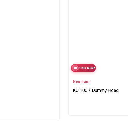
Peşin Taksit
Neumann
KU 100 / Dummy Head