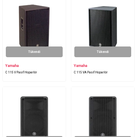
Tükendi
Tükendi
Yamaha
Yamaha
C 115 V Pasif Hoparlör
C 115 VA Pasif Hoparlör