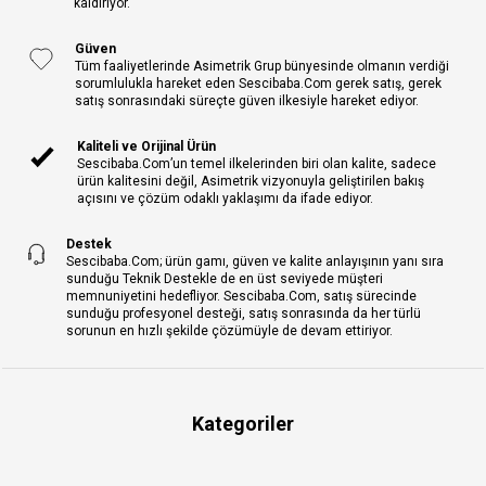
kaldırıyor.
Güven
Tüm faaliyetlerinde Asimetrik Grup bünyesinde olmanın verdiği
sorumlulukla hareket eden Sescibaba.Com gerek satış, gerek
satış sonrasındaki süreçte güven ilkesiyle hareket ediyor.
Kaliteli ve Orijinal Ürün
Sescibaba.Com’un temel ilkelerinden biri olan kalite, sadece
ürün kalitesini değil, Asimetrik vizyonuyla geliştirilen bakış
açısını ve çözüm odaklı yaklaşımı da ifade ediyor.
Destek
Sescibaba.Com; ürün gamı, güven ve kalite anlayışının yanı sıra
sunduğu Teknik Destekle de en üst seviyede müşteri
memnuniyetini hedefliyor. Sescibaba.Com, satış sürecinde
sunduğu profesyonel desteği, satış sonrasında da her türlü
sorunun en hızlı şekilde çözümüyle de devam ettiriyor.
Kategoriler