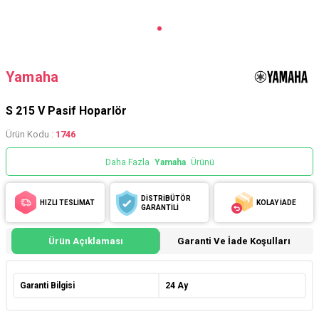
Yamaha
S 215 V Pasif Hoparlör
Ürün Kodu :
1746
Daha Fazla
Yamaha
Ürünü
DİSTRİBÜTÖR
HIZLI TESLİMAT
KOLAY İADE
GARANTİLİ
Ürün Açıklaması
Garanti Ve İade Koşulları
Garanti Bilgisi
24 Ay