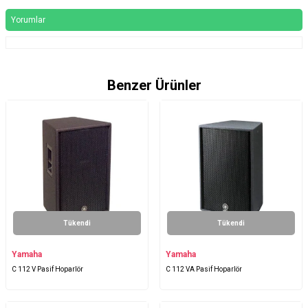
Yorumlar
Benzer Ürünler
Tükendi
Tükendi
Yamaha
Yamaha
C 112 V Pasif Hoparlör
C 112 VA Pasif Hoparlör