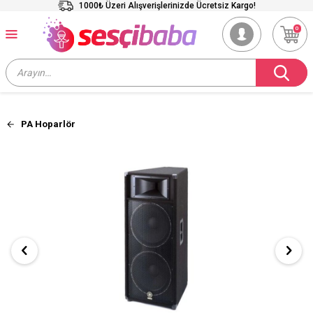
1000₺ Üzeri Alışverişlerinizde Ücretsiz Kargo!
0
PA Hoparlör