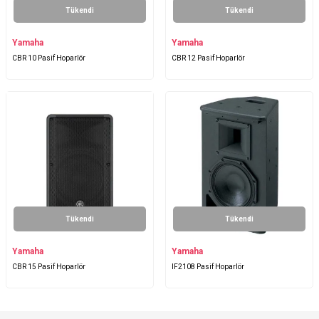
Tükendi
Tükendi
Yamaha
Yamaha
CBR 10 Pasif Hoparlör
CBR 12 Pasif Hoparlör
Tükendi
Tükendi
Yamaha
Yamaha
CBR 15 Pasif Hoparlör
IF2108 Pasif Hoparlör