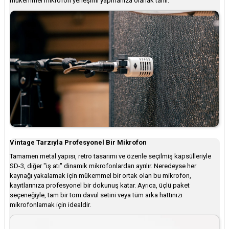
mükemmel mikrofon yerleşimi yapmanıza olanak tanır.
Vintage Tarzıyla Profesyonel Bir Mikrofon
Tamamen metal yapısı, retro tasarımı ve özenle seçilmiş kapsülleriyle
SD-3, diğer "iş atı" dinamik mikrofonlardan ayrılır. Neredeyse her
kaynağı yakalamak için mükemmel bir ortak olan bu mikrofon,
kayıtlarınıza profesyonel bir dokunuş katar. Ayrıca, üçlü paket
seçeneğiyle, tam bir tom davul setini veya tüm arka hattınızı
mikrofonlamak için idealdir.