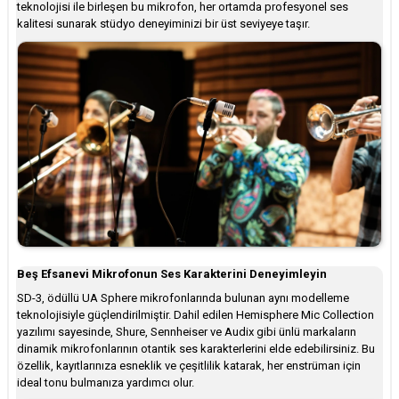
teknolojisi ile birleşen bu mikrofon, her ortamda profesyonel ses
kalitesi sunarak stüdyo deneyiminizi bir üst seviyeye taşır.
Beş Efsanevi Mikrofonun Ses Karakterini Deneyimleyin
SD-3, ödüllü UA Sphere mikrofonlarında bulunan aynı modelleme
teknolojisiyle güçlendirilmiştir. Dahil edilen Hemisphere Mic Collection
yazılımı sayesinde, Shure, Sennheiser ve Audix gibi ünlü markaların
dinamik mikrofonlarının otantik ses karakterlerini elde edebilirsiniz. Bu
özellik, kayıtlarınıza esneklik ve çeşitlilik katarak, her enstrüman için
ideal tonu bulmanıza yardımcı olur.