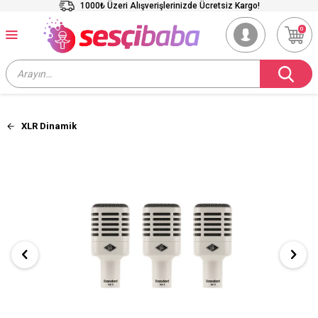
1000₺ Üzeri Alışverişlerinizde Ücretsiz Kargo!
0
XLR Dinamik