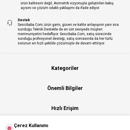
ürün kalitesini değil, Asimetrik vizyonuyla geliştirilen bakış
açısını ve çözüm odaklı yaklaşımı da ifade ediyor.
Destek
Sescibaba.Com; ürün gamı, güven ve kalite anlayışının yanı sıra
sunduğu Teknik Destekle de en üst seviyede müşteri
memnuniyetini hedefliyor. Sescibaba.Com, satış sürecinde
sunduğu profesyonel desteği, satış sonrasında da her türlü
sorunun en hızlı şekilde çözümüyle de devam ettiriyor.
Kategoriler
Önemli Bilgiler
Hızlı Erişim
Çerez Kullanımı
Üye