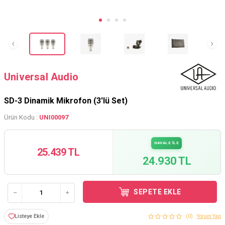
Universal Audio
SD-3 Dinamik Mikrofon (3'lü Set)
Ürün Kodu :
UNI00097
HAVALE İLE
25.439 TL
24.930 TL
SEPETE EKLE
Listeye Ekle
(0)
Yorum Yap