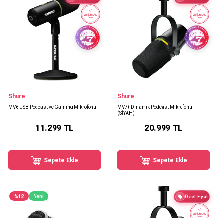
ORİJİNAL
ORİJİNAL
ÜRÜN
ÜRÜN
Shure
Shure
MV6 USB Podcast ve Gaming Mikrofonu
MV7+ Dinamik Podcast Mikrofonu
(SİYAH)
11.299
TL
20.999
TL
Sepete Ekle
Sepete Ekle
%
12
Yeni
Özel Fiyat
ORİJİNAL
ÜRÜN